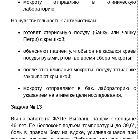
мокроту отправляют в клиническую
лабораторию.
На чувствительность к антибиотикам:
готовят стерильную посуду (банку или чашку
Петри) с крышкой;
объясняют пациенту, чтобы он не касался краев
посуды руками, ртом, во время сбора мокроты;
после откашливания мокроты, посуду тотчас же
закрывают крышкой;
мокроту отправляют в бак. лабораторию с
указанием на этикетке цели исследования.
Задача
№ 13
Вы на работе на ФАПе. Вызваны на дом к женщине
46 лет. Ее беспокоит подъем температуры до 39,6°,
боль в правом боку на вдохе, усиливающаяся при