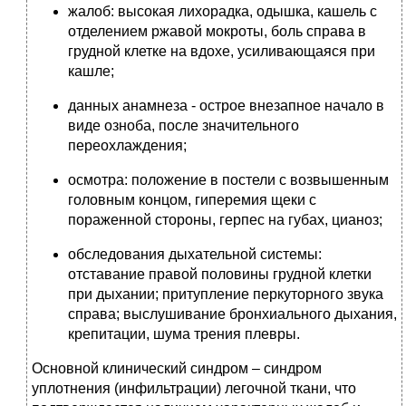
жалоб: высокая лихорадка, одышка, кашель с
отделением ржавой мокроты, боль справа в
грудной клетке на вдохе, усиливающаяся при
кашле;
данных анамнеза - острое внезапное начало в
виде озноба, после значительного
переохлаждения;
осмотра: положение в постели с возвышенным
головным концом, гиперемия щеки с
пораженной стороны, герпес на губах, цианоз;
обследования дыхательной системы:
отставание правой половины грудной клетки
при дыхании; притупление перкуторного звука
справа; выслушивание бронхиального дыхания,
крепитации, шума трения плевры.
Основной клинический синдром – синдром
уплотнения (инфильтрации) легочной ткани, что