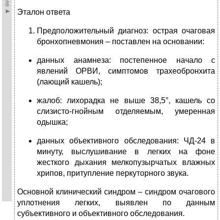
Эталон ответа
Предположительный диагноз: острая очаговая
бронхопневмония – поставлен на основании:
данных анамнеза: постепенное начало с
явлений ОРВИ, симптомов трахеобронхита
(лающий кашель);
жалоб: лихорадка не выше 38,5°, кашель со
слизисто-гнойным отделяемым, умеренная
одышка;
данных объективного обследования: ЧД-24 в
минуту, выслушивание в легких на фоне
жесткого дыхания мелкопузырчатых влажных
хрипов, притупление перкуторного звука.
Основной клинический синдром – синдром очагового
уплотнения легких, выявлен по данным
субъективного и объективного обследования.