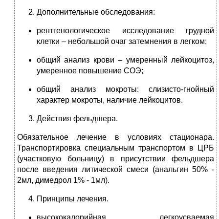
Дополнительные обследования:
рентгенологическое исследование грудной
клетки – небольшой очаг затемнения в легком;
общий анализ крови – умеренный лейкоцитоз,
умеренное повышение СОЭ;
общий анализ мокроты: слизисто-гнойный
характер мокроты, наличие лейкоцитов.
Действия фельдшера.
Обязательное лечение в условиях стационара.
Транспортировка специальным транспортом в ЦРБ
(участковую больницу) в присутствии фельдшера
после введения литической смеси (анальгин 50% -
2мл, димедрол 1% - 1мл).
Принципы лечения.
высококалорийная легкоусваемая