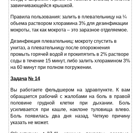
завинчивающейся крышкой.
Правила пользования: залить в плевательницу на ¼
объема раствором хлорамина 3% для дезинфикации
мокроты, так как мокрота – это заразное отделяемое.
Дезинфекция плевательниц: мокроту спустить в
унитаз, а плевательницу после опорожнения
промыть горячей водой и прокипятить в 2% растворе
соды в течение 15 минут, либо залить хлорамином 3%
на 60 минут при полном погружении.
Задача
№ 14
Вы работаете фельдшером на здравпункте. К вам
обращается рабочий с жалобами на боль в правой
половине грудной клетки при дыхании. Боль
усиливается при кашле, наклоне туловища влево.
Боль появилась два дня назад. Четкую причину
указать не может.