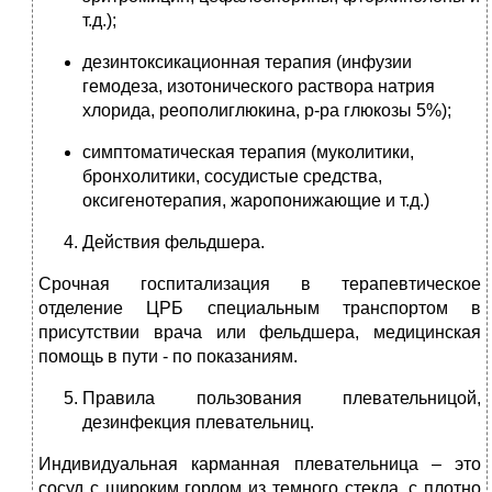
т.д.);
дезинтоксикационная терапия (инфузии
гемодеза, изотонического раствора натрия
хлорида, реополиглюкина, р-ра глюкозы 5%);
симптоматическая терапия (муколитики,
бронхолитики, сосудистые средства,
оксигенотерапия, жаропонижающие и т.д.)
Действия фельдшера.
Срочная госпитализация в терапевтическое
отделение ЦРБ специальным транспортом в
присутствии врача или фельдшера, медицинская
помощь в пути - по показаниям.
Правила пользования плевательницой,
дезинфекция плевательниц.
Индивидуальная карманная плевательница – это
сосуд с широким горлом из темного стекла, с плотно