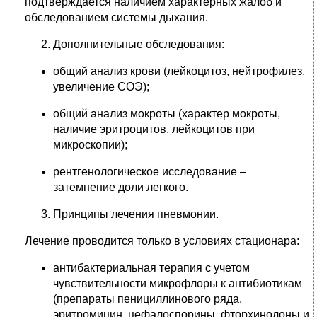
подтверждается наличием характерных жалоб и
обследованием системы дыхания.
Дополнительные обследования:
общий анализ крови (лейкоцитоз, нейтрофилез,
увеличение СОЭ);
общий анализ мокроты (характер мокроты,
наличие эритроцитов, лейкоцитов при
микроскопии);
рентгенологическое исследование –
затемнение доли легкого.
Принципы лечения пневмонии.
Лечение проводится только в условиях стационара:
антибактериальная терапия с учетом
чувствительности микрофлоры к антибиотикам
(препараты пенициллинового ряда,
эритромицин, цефалоспорины, фторхинолоны и