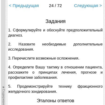
< Предыдущая
24 / 72
Следующая >
Задания
1. Сформулируйте и обоснуйте предположительный
диагноз.
2. Назовите необходимые дополнительные
исследования.
3. Перечислите возможные осложнения.
4. Определите Вашу тактику в отношении пациента,
расскажите о принципах лечения, прогнозе и
профилактике заболевания.
5. Продемонстрируйте технику фракционного
►Содержание►
желудочного зондирования.
Эталоны ответов