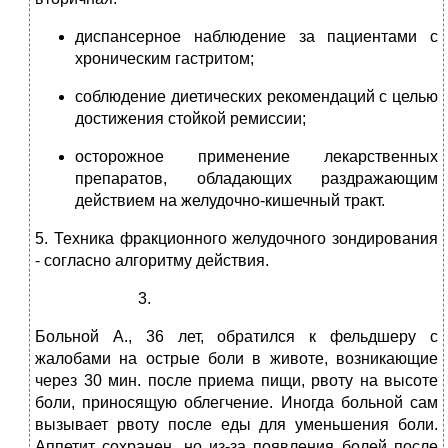
диспансерное наблюдение за пациентами с
хроническим гастритом;
соблюдение диетических рекомендаций с целью
достижения стойкой ремиссии;
осторожное применение лекарственных
препаратов, обладающих раздражающим
действием на желудочно-кишечный тракт.
5. Техника фракционного желудочного зондирования
‑ согласно алгоритму действия.
Больной А., 36 лет, обратился к фельдшеру с
жалобами на острые боли в животе, возникающие
через 30 мин. после приема пищи, рвоту на высоте
боли, приносящую облегчение. Иногда больной сам
вызывает рвоту после еды для уменьшения боли.
Аппетит сохранен, но из-за появления болей после