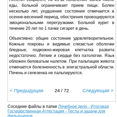
еды, больной ограничивает прием пищи. Болен
несколько лет, ухудшение состояния отмечается в
осенне-весенний период, обострения провоцируются
эмоциональными перегрузками. Больной курит в
течение 20 лет по 1 пачке сигарет в день.
Объективно: общее состояние удовлетворительное.
Кожные покровы и видимые слизистые оболочки
бледные, подкожно-жировая клетчатка развита
недостаточно. Легкие и сердце без патологии. Язык
обложен беловатым налетом. При пальпации живота
отмечается болезненность в эпигастральной области.
Печень и селезенка не пальпируются.
< Предыдущая
24 / 72
Следующая >
Соседние файлы в папке
Лечебное дело - Итоговая
Государственная Аттестация - Тесты и задачи для
фельдшеров