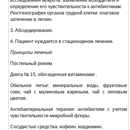
исследования мокроты: выявление возбудителя и
определение его чувствительности к антибиотикам.
Рентгенография органов грудной клетки: очаговое
затенение в легких.
3. Абсцедирование.
4. Пациент нуждается в стационарном лечении.
Принципы лечения
:
Постельный режим.
Диета № 15, обогащенная витаминами .
Обильное питье: минеральные воды, фруктовые
соки, чай с малиновым вареньем, чай с липовым
цветом .
Антибактериальная терапия: антибиотики с учетом
чувствительности микробной флоры.
Сосудистые средства: кофеин, кордиамин.