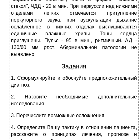
стекол”, ЧДД - 22 в мин. При перкуссии над нижними
отделами легких отмечается притупление
перкуторного звука, при аускультации дыхание
ослабленное, в нижних отделах выслушиваются
единичные влажные хрипы. Тоны сердца
приглушены. Пульс - 95 в мин., ритмичный. АД -
130/60 мм рт.ст. Абдоминальной патологии не
выявлено.
Задания
1. Сформулируйте и обоснуйте предположительный
диагноз.
2. Назовите необходимые дополнительные
исследования.
3. Перечислите возможные осложнения.
4. Определите Вашу тактику в отношении пациента,
расскажите о принципах лечения, прогнозе и