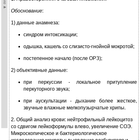
Обоснование
:
1) данные анамнеза:
синдром интоксикации;
одышка, кашель со слизисто-гнойной мокротой;
постепенное начало (после ОРЗ);
2) объективные данные:
при перкуссии ‑ локальное притупление
перкуторного звука;
при аускультации ‑ дыхание более жесткое,
звучные влажные мелкопузырчатые хрипы.
2. Общий анализ крови: нейтрофильный лейкоцитоз
со сдвигом лейкоформулы влево, увеличение СОЭ.
Микроскопическое и бактериологическое