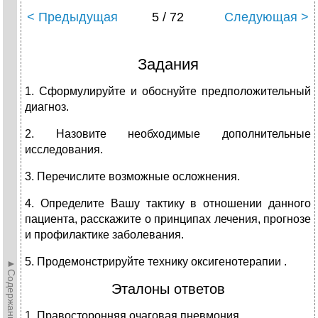
< Предыдущая
5 / 72
Следующая >
Задания
1. Сформулируйте и обоснуйте предположительный
диагноз.
2. Назовите необходимые дополнительные
исследования.
3. Перечислите возможные осложнения.
4. Определите Вашу тактику в отношении данного
пациента, расскажите о принципах лечения, прогнозе
и профилактике заболевания.
5. Продемонстрируйте технику оксигенотерапии .
►Содержание►
Эталоны ответов
1. Правосторонняя очаговая пневмония.