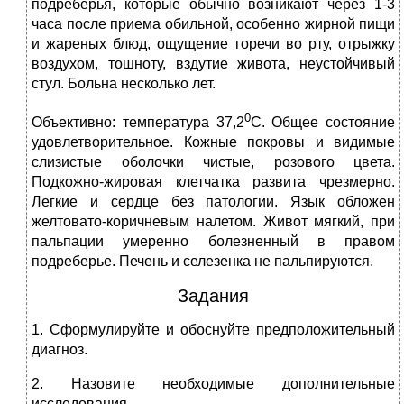
подреберья, которые обычно возникают через 1-3
часа после приема обильной, особенно жирной пищи
и жареных блюд, ощущение горечи во рту, отрыжку
воздухом, тошноту, вздутие живота, неустойчивый
стул. Больна несколько лет.
0
Объективно: температура 37,2
С. Общее состояние
удовлетворительное. Кожные покровы и видимые
слизистые оболочки чистые, розового цвета.
Подкожно-жировая клетчатка развита чрезмерно.
Легкие и сердце без патологии. Язык обложен
желтовато-коричневым налетом. Живот мягкий, при
пальпации умеренно болезненный в правом
подреберье. Печень и селезенка не пальпируются.
Задания
1. Сформулируйте и обоснуйте предположительный
диагноз.
2. Назовите необходимые дополнительные
исследования.