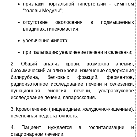
признаки портальной гипертензии ‑ симптом
“головы Медузы”;
отсутствие оволосения в подмышечных
впадинах, гинекомастия;
увеличение живота;
при пальпации: увеличение печени и селезенки;
2. Общий анализ крови: возможна анемия,
биохимический анализ крови: изменение содержания
билирубина, белковых фракций, ферментов,
радиоизотопное исследование печени и селезенки,
пункционная биопсия печени, ультразвуковое
исследование печени, лапароскопия.
3. Кровотечения (пищеводные, желудочно-кишечные),
печеночная недостаточность.
4. Пациент нуждается в госпитализации и
стационарном лечении.