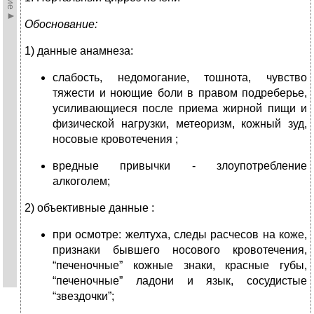
Обоснование:
1) данные анамнеза:
слабость, недомогание, тошнота, чувство
тяжести и ноющие боли в правом подреберье,
усиливающиеся после приема жирной пищи и
физической нагрузки, метеоризм, кожный зуд,
носовые кровотечения ;
вредные привычки ‑ злоупотребление
алкоголем;
2) объективные данные :
при осмотре: желтуха, следы расчесов на коже,
признаки бывшего носового кровотечения,
“печеночные” кожные знаки, красные губы,
“печеночные” ладони и язык, сосудистые
“звездочки”;