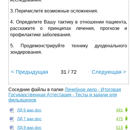
3. Перечислите возможные осложнения.
4. Определите Вашу тактику в отношении пациента,
расскажите о принципах лечения, прогнозе и
профилактике заболевания.
5. Продемонстрируйте технику дуоденального
зондирования.
< Предыдущая
31 / 72
Следующая >
Соседние файлы в папке
Лечебное дело - Итоговая
Государственная Аттестация - Тесты и задачи для
фельдшеров
ЛД 6 вар.doc
481
ЛД 7 вар.doc
475
ЛД 8 вар.doc
515