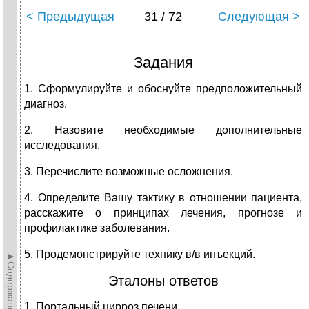
< Предыдущая
31 / 72
Следующая >
Задания
1. Сформулируйте и обоснуйте предположительный
диагноз.
2. Назовите необходимые дополнительные
исследования.
3. Перечислите возможные осложнения.
4. Определите Вашу тактику в отношении пациента,
расскажите о принципах лечения, прогнозе и
профилактике заболевания.
5. Продемонстрируйте технику в/в инъекций.
►Содержание►
Эталоны ответов
1. Портальный цирроз печени