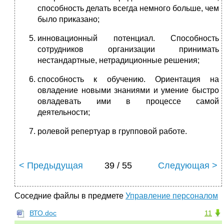
способность делать всегда немного больше, чем
было приказано;
инновационный потенциал. Способность
сотрудников организации принимать
нестандартные, нетрадиционные решения;
способность к обучению. Ориентация на
овладение новыми знаниями и умение быстро
овладевать ими в процессе самой
деятельности;
ролевой репертуар в групповой работе.
< Предыдущая
39 / 55
Следующая >
Соседние файлы в предмете
Управление персоналом
ВТО.doc
11