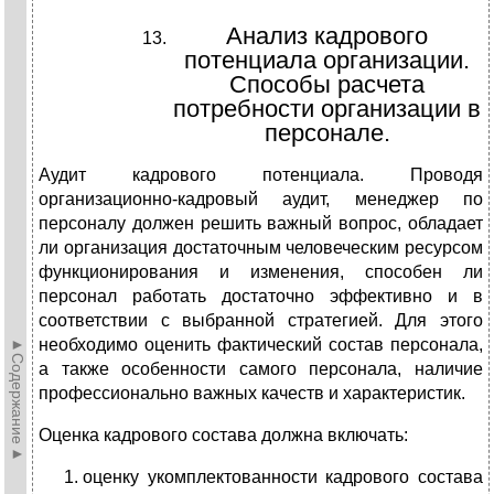
Анализ кадрового
потенциала организации.
Способы расчета
потребности организации в
персонале.
Аудит кадрового потенциала. Проводя
организационно-кадровый аудит, менеджер по
персоналу должен решить важный вопрос, обладает
ли организация достаточным человеческим ресурсом
функционирования и изменения, способен ли
персонал работать достаточно эффективно и в
соответствии с выбранной стратегией. Для этого
►Содержание►
необходимо оценить фактический состав персонала,
а также особенности самого персонала, наличие
профессионально важных качеств и характеристик.
Оценка кадрового состава должна включать:
оценку укомплектованности кадрового состава