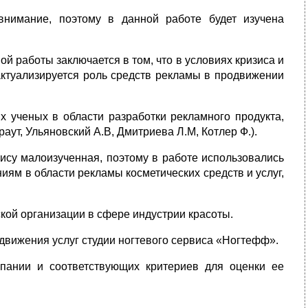
нимание, поэтому в данной работе будет изучена
 работы заключается в том, что в условиях кризиса и
актуализируется роль средств рекламы в продвижении
х ученых в области разработки рекламного продукта,
аут, Ульяновский А.В, Дмитриева Л.М, Котлер Ф.).
ису малоизученная, поэтому в работе использовались
ям в области рекламы косметических средств и услуг,
ой организации в сфере индустрии красоты.
движения услуг студии ногтевого сервиса «Ногтефф».
пании и соответствующих критериев для оценки ее