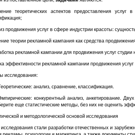
чение теоретических аспектов предоставления услуг в
ификация;
лиз продвижения услуг в сфере индустрии красоты: сущност
чение теории рекламной кампания как средства продвижения
работка рекламной кампании для продвижения услуг студии
нка эффективности рекламной кампании продвижения услуг 
ы исследования:
Теоретические: анализ, сравнение, классификация.
Эмпирические: конкурентный анализ, анкетирование. Дву
берите еще статистические методы, без них не оценить эф
тической и методологической основой исследования
 исследования стали разработки отечественных и зарубежн
и рекламы, психологии и маркетинга, а также документы ст