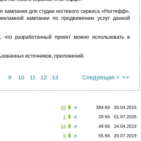
я кампания для студии ногтевого сервиса «Ногтефф»,
рекламной кампании по продвижению услуг данной
, что разработанный проект можно использовать в
льзованных источников, приложений.
9
10
11
12
13
Следующая >
>>
20
384 Кб
30.04.2015
#
1
28 Кб
01.07.2025
#
14
49 Кб
24.04.2019
#
5
55 Кб
20.07.2019
#