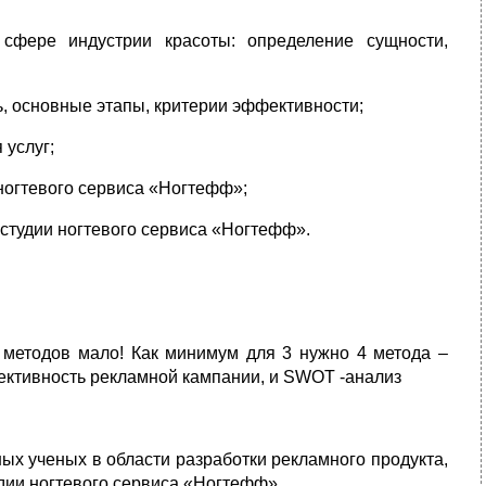
 сфере индустрии красоты: определение сущности,
ь, основные этапы, критерии эффективности;
 услуг;
 ногтевого сервиса «Ногтефф»;
студии ногтевого сервиса «Ногтефф».
х методов мало! Как минимум для 3 нужно 4 метода –
фективность рекламной кампании, и SWOT -анализ
ых ученых в области разработки рекламного продукта,
удии ногтевого сервиса «Ногтефф».