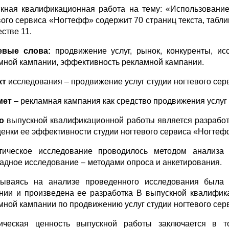
кная квалификационная работа на тему: «Использование
вого сервиса «Ногтефф» содержит 70 страниц текста, табли
стве 11.
евые слова:
продвижение услуг, рынок, конкуренты, ис
мной кампании, эффективность рекламной кампании.
кт
исследования – продвижение услуг студии ногтевого се
мет
– рекламная кампания как средство продвижения услуг 
ю
выпускной квалификационной работы является разработ
ценки ее эффективности студии ногтевого сервиса «Ногтеф
тическое исследование проводилось методом анализа 
адное исследование – методами опроса и анкетирования.
ываясь на анализе проведенного исследования была 
нии и произведена ее разработка В выпускной квалифик
мной кампании по продвижению услуг студии ногтевого се
ическая ценность выпускной работы заключается в т