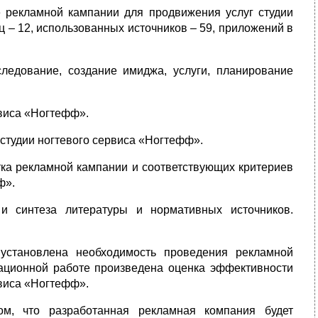
 рекламной кампании для продвижения услуг студии
ц – 12, использованных источников – 59, приложений в
следование, создание имиджа, услуги, планирование
рвиса «Ногтефф».
студии ногтевого сервиса «Ногтефф».
ка рекламной кампании и соответствующих критериев
ф».
и синтеза литературы и нормативных источников.
установлена необходимость проведения рекламной
ационной работе произведена оценка эффективности
рвиса «Ногтефф».
ом, что разработанная рекламная компания будет