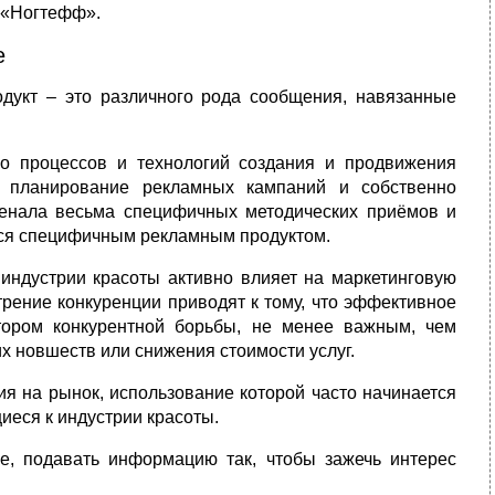
и «Ногтефф».
е
дукт – это различного рода сообщения, навязанные
во процессов и технологий создания и продвижения
и планирование рекламных кампаний и собственно
енала весьма специфичных методических приёмов и
ется специфичным рекламным продуктом.
 индустрии красоты активно влияет на маркетинговую
трение конкуренции приводят к тому, что эффективное
тором конкурентной борьбы, не менее важным, чем
х новшеств или снижения стоимости услуг.
я на рынок, использование которой часто начинается
иеся к индустрии красоты.
ое, подавать информацию так, чтобы зажечь интерес