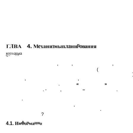
4.
,
,
,
(
,
,
.
«
»
. -
,
–
.
.
,
.
?
4.1.