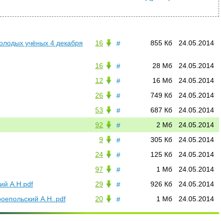
3
84
лодых учёных 4 декабря
16
855 Кб
24.05.2014
#
16
28 Мб
24.05.2014
#
12
16 Мб
24.05.2014
#
26
749 Кб
24.05.2014
#
53
687 Кб
24.05.2014
#
92
2 Мб
24.05.2014
#
9
305 Кб
24.05.2014
#
24
125 Кб
24.05.2014
#
97
1 Мб
24.05.2014
#
ий А.Н.pdf
29
926 Кб
24.05.2014
#
оепольский А.Н..pdf
20
1 Мб
24.05.2014
#