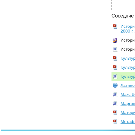
•
4. Программа Российского фонда культуры
«Малые города России»
•
5. Судьба национальных художественных
Соседние
промыслов и ремесел России
Истори
•
Заключение
2000 г.
Истори
Истори
Культу
Культур
Культур
Латино
Макс В
Маргин
Матери
Метафи