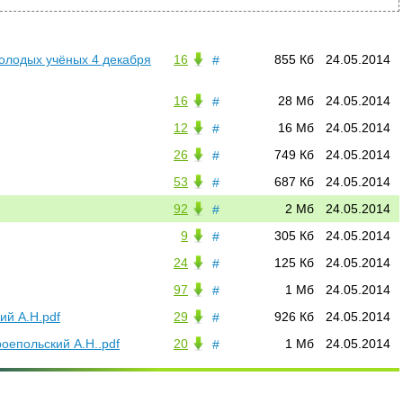
лодых учёных 4 декабря
16
855 Кб
24.05.2014
#
16
28 Мб
24.05.2014
#
12
16 Мб
24.05.2014
#
26
749 Кб
24.05.2014
#
53
687 Кб
24.05.2014
#
92
2 Мб
24.05.2014
#
9
305 Кб
24.05.2014
#
24
125 Кб
24.05.2014
#
97
1 Мб
24.05.2014
#
ий А.Н.pdf
29
926 Кб
24.05.2014
#
оепольский А.Н..pdf
20
1 Мб
24.05.2014
#