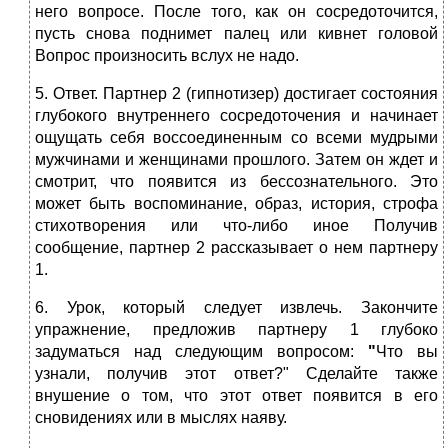
него вопросе. После того, как он сосредоточится,
пусть снова поднимет палец или кивнет головой
Вопрос произносить вслух не надо.
5. Ответ. Партнер 2 (гипнотизер) достигает состояния
глубокого внутреннего сосредоточения и начинает
ощущать себя воссоединенным со всеми мудрыми
мужчинами и женщинами прошлого. Затем он ждет и
смотрит, что появится из бессознательного. Это
может быть воспоминание, образ, история, строфа
стихотворения или что-либо иное Получив
сообщение, партнер 2 рассказывает о нем партнеру
1.
6. Урок, который следует извлечь. Закончите
упражнение, предложив партнеру 1 глубоко
задуматься над следующим вопросом:
"
Что вы
узнали, получив этот ответ?" Сделайте также
внушение о том, что этот ответ появится в его
сновидениях или в мыслях наяву.