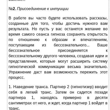
№
2.
Присоединение к интуиции
В работе вы часто будете использовать рассказы,
созданные для того, чтобы достичь нужного вам
результата. Но пусть у вас останется желание во
время самого сеанса гипноза сохранять открытость
по отношению к образам и впечатлениям,
поступающим из бессознательного... Ваше
бессознательное присоединяется к
бессознательному другого человека, создавая идеи и
представления, которые могут расширить систему
гипнотической коммуникации весьма значительно.
Упражнение даст вам возможность пережить этот
процесс.
1. Наведение транса. Партнер 2 (гипнотизер) вводит
себя в легкий транс. Затем он садится позади
партнера 1, находясь примерно в десяти
сантиметрах от него, и ждет, когда партнер 1 войдет в
транс.