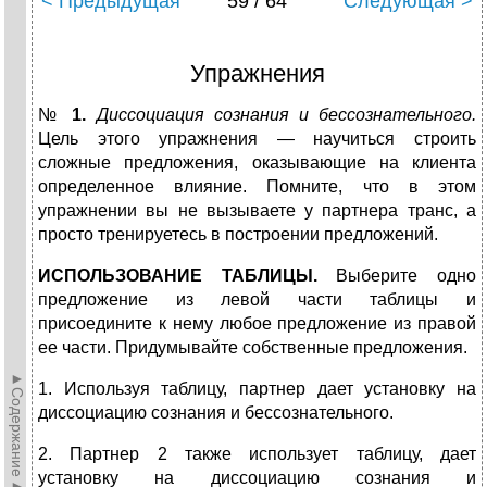
< Предыдущая
59 / 64
Следующая >
Упражнения
№
1.
Диссоциация сознания и бессознательного.
Цель этого упражнения — научиться строить
сложные предложения, оказывающие на клиента
определенное влияние. Помните, что в этом
упражнении вы не вызываете у партнера транс, а
просто тренируетесь в построении предложений.
ИСПОЛЬЗОВАНИЕ ТАБЛИЦЫ.
Выберите одно
предложение из левой части таблицы и
присоедините к нему любое предложение из правой
ее части. Придумывайте собственные предложения.
►Содержание►
1. Используя таблицу, партнер дает установку на
диссоциацию сознания и бессознательного.
2. Партнер 2 также использует таблицу, дает
установку на диссоциацию сознания и