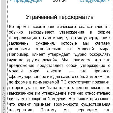
< Предыдущая
26 / 64
Следующая >
Утраченный перформатив
Во время психотерапевтического сеанса клиенты
обычно высказывают утверждения в форме
генерализации о самом мире; в этих утверждениях
заключены суждения, которые мы считаем
истинными относительно их моделей мира.
Например, клиент утверждает: "Дурно оскорблять
чувства других людей». Мы понимаем, что это
предложение представляет собой утверждение о
модели мира клиента, — это правило,
сформулированное им для самого себя. Заметим, что
по форме в применяемой ПС отсутствуют признаки,
которые указывали бы на то, что клиент понимает, что
►Содержание►
высказанное им утверждение истинно относительно
лишь его конкретной модели. Нет также признаков,
что клиент признает возможности существования
альтернатив. Поэтому мы переводим это