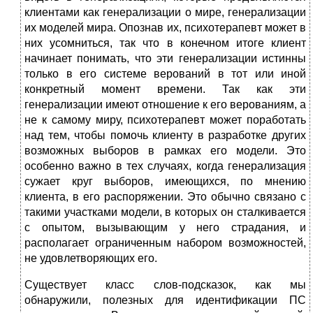
клиентами как генерализации о мире, генерализации
их моделей мира. Опознав их, психотерапевт может в
них усомниться, так что в конечном итоге клиент
начинает понимать, что эти генерализации истинны
только в его системе верований в тот или иной
конкретный момент времени. Так как эти
генерализации имеют отношение к его верованиям, а
не к самому миру, психотерапевт может поработать
над тем, чтобы помочь клиенту в разработке других
возможных выборов в рамках его модели. Это
особенно важно в тех случаях, когда генерализация
сужает круг выборов, имеющихся, по мнению
клиента, в его распоряжении. Это обычно связано с
такими участками модели, в которых он сталкивается
с опытом, вызывающим у него страдания, и
располагает ограниченным набором возможностей,
не удовлетворяющих его.
Существует класс слов-подсказок, как мы
обнаружили, полезных для идентификации ПС