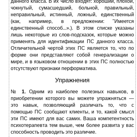
данного класса. В их число входят: хороший, плохой,
чокнутый, сумасшедший, больной, правильный,
неправильный, истинный, ложный, единственный
(как, например, в предложении: "Имеется
единственный способ...».). В этом списке указаны
лишь некоторые из слов-подсказок, которые можно
применять для идентификации ПС данного класса.
Отличительной чертой этих ПС является то, что по
форме они представляют собой генерализации о
мире, и в языковом отношении в этих ПС полностью
отсутствуют признаки перформатива.
Упражнения
№
1.
Одним из наиболее полезных навыков, в
приобретении которого вы можете упражняться —
это навык, позволяющий различать то, что с
помощью ПС сообщают клиенты, и то, какой смысл
эти ПС имеют для вас самих. Ваша компетентность
психотерапевта тем выше, чем более развита у вас
способность проводить это различие.