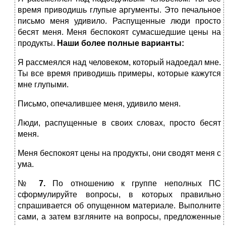
время приводишь глупые аргументы. Это печальное
письмо меня удивило. Распущенные люди просто
бесят меня. Меня беспокоят сумасшедшие цены на
продукты.
Наши более полные варианты:
Я рассмеялся над человеком, который надоедал мне.
Ты все время приводишь примеры, которые кажутся
мне глупыми.
Письмо, опечалившее меня, удивило меня.
Люди, распущенные в своих словах, просто бесят
меня.
Меня беспокоят цены на продукты, они сводят меня с
ума.
№
7.
По отношению к группе неполных ПС
сформулируйте вопросы, в которых правильно
спрашивается об опущенном материале. Выполните
сами, а затем взгляните на вопросы, предложенные