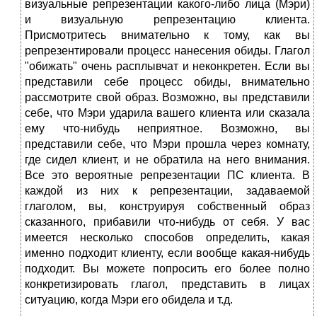
визуальные репрезентации какого-либо лица (Мэри)
и визуальную репрезентацию клиента.
Присмотритесь внимательно к тому, как вы
репрезентировали процесс нанесения обиды. Глагол
"обижать" очень расплывчат и неконкретен. Если вы
представили себе процесс обиды, внимательно
рассмотрите свой образ. Возможно, вы представили
себе, что Мэри ударила вашего клиента или сказала
ему что-нибудь неприятное. Возможно, вы
представили себе, что Мэри прошла через комнату,
где сидел клиент, и не обратила на него внимания.
Все это вероятные репрезентации ПС клиента. В
каждой из них к репрезентации, задаваемой
глаголом, вы, конструируя собственный образ
сказанного, прибавили что-нибудь от себя. У вас
имеется несколько способов определить, какая
именно подходит клиенту, если вообще какая-нибудь
подходит. Вы можете попросить его более полно
конкретизировать глагол, представить в лицах
ситуацию, когда Мэри его обидела и т.д.