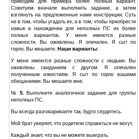
приводим для примера более полный вариант.
Советуем вначале выполнить задание, а затем
взглянуть на предложенные нами конструкции. Суть
не в том, чтобы угадать их, а в том, чтобы приобрести
навык в нахождении для неполных ПС их более
полных вариантов. У меня имеются разные
сложности. Вы оживлены. Я опечален. Я сыт по
горло. Вы мешаете.
Наши варианты:
У меня имеются разные сложности с людьми. Вы
оживлены свиданием с другом. Я опечален
полученным известием. Я сыт по горло вашими
обещаниями. Вы мешаете мне.
№
5.
Выполните аналогичное задание для группы
неполных ПС.
Вы всегда разговариваете так, будто сердитесь.
Мой брат уверяет, что родители справиться не могут.
Каждый знает, что вы не можете выиграть.