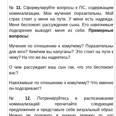
№
11.
Сформулируйте вопросы к ПС, содержащим
номинализации. Мои мучения поразительны. Мой
страх стоит у меня на пути. У меня есть надежда.
Меня беспокоят рассуждения сына. Его навязчивые
подозрения выводят меня из себя.
Примерные
вопросы:
Мучения по отношению к кому/чему? Поразительны
для кого? Кем/чем вы напуганы? Это стоит на пути к
чему? На что же вы надеетесь?
О чем рассуждает ваш сын так, что это беспокоит
вас?
Навязчивые по отношению к кому/чему? Что именно
он подозревает?
№
12.
Потренируйтесь в распознавании
номинализаций: прочитайте следующие
предложения и представьте себе визуальный образ:
Можно ли положить в ручную тележку то, что