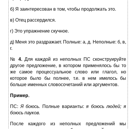
б) Я заинтересован в том, чтобы продолжать это.
в) Отец рассердился.
г) Это упражнение скучное.
д) Меня это раздражает. Полные: а, д. Неполные: б, в,
г.
№
4.
Для каждой из неполных ПС сконструируйте
другое предложение, в котором применялось бы то
же самое процессуальное слово или глагол, но
которое было бы полнее, т.е. в нем имелось бы
больше именных словосочетаний или аргументов.
Пример.
ПС:
Я боюсь.
Полные варианты:
я боюсь людей; я
боюсь пауков.
После каждого из неполных предложений мы