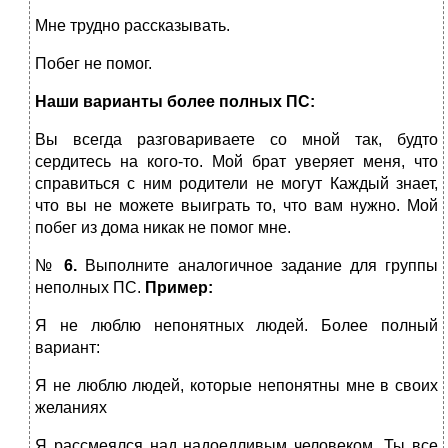
Мне трудно рассказывать.
Побег не помог.
Наши варианты более полных ПС:
Вы всегда разговариваете со мной так, будто
сердитесь на
кого-то. Мой брат уверяет меня, что
справиться с ним родители не могут Каждый знает,
что вы не можете выиграть то, что вам нужно. Мой
побег из дома никак не помог мне.
№
6.
Выполните аналогичное задание для группы
неполных ПС.
Пример:
Я не люблю непонятных людей. Более полный
вариант:
Я не люблю людей, которые непонятны мне в
своих
желаниях
Я рассмеялся над надоедливым человеком. Ты все