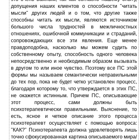
допущения наших клиентов о способности "читать
мысли" других людей и о том, что другие также
способны читать их мысли, являются источником
большого числа трудностей в межличностных
отношениях, ошибочной коммуникации и страданий,
сопровождающих все эти явления. Еще менее
правдоподобна, насколько мы можем судить по
собственному опыту, способность одного человека
непосредственно и необходимым образом вызывать
в другом то или иное чувство. Поэтому все ПС этой
формы мы называем семантически неправильными
до тех пор, пока не будет четко установлен процесс,
благодаря которому то, что утверждается в этих ПС,
не окажется истинным. Причем ПС, описывающие
этот процесс, сами должны быть
психотерапевтически правильными. Выяснение, то
есть, ясное и четкое описание этого процесса
психотерапевт осуществляет с помощью вопроса:
"КАК?" Психотерапевта должна удовлетворять лишь
точно сфокусированная картина описываемого мира/