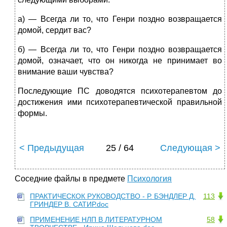
а) — Всегда ли то, что Генри поздно возвращается
домой, сердит вас?
б) — Всегда ли то, что Генри поздно возвращается
домой, означает, что он никогда не принимает во
внимание ваши чувства?
Последующие ПС доводятся психотерапевтом до
достижения ими психотерапевтической правильной
формы.
< Предыдущая
25 / 64
Следующая >
Соседние файлы в предмете
Психология
ПРАКТИЧЕСКОК РУКОВОДСТВО - Р. БЭНДЛЕР Д.
113
ГРИНДЕР В. САТИР.doc
ПРИМЕHЕHИЕ HЛП В ЛИТЕРАТУРHОМ
58