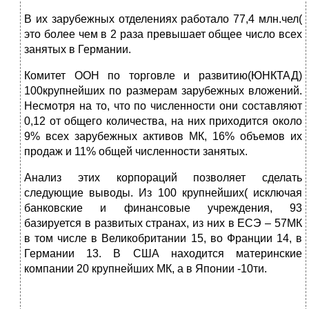
В их зарубежных отделениях работало 77,4 млн.чел(
это более чем в 2 раза превышает общее число всех
занятых в Германии.
Комитет ООН по торговле и развитию(ЮНКТАД)
100крупнейших по размерам зарубежных вложений.
Несмотря на то, что по численности они составляют
0,12 от общего количества, на них приходится около
9% всех зарубежных активов МК, 16% объемов их
продаж и 11% общей численности занятых.
Анализ этих корпораций позволяет сделать
следующие выводы. Из 100 крупнейших( исключая
банковские и финансовые учреждения, 93
базируется в развитых странах, из них в ЕСЭ – 57МК
в том числе в Великобритании 15, во Франции 14, в
Германии 13. В США находится материнские
компании 20 крупнейших МК, а в Японии -10ти.