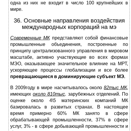
одна из них не входит в число 100 крупнейших в
мире.
36. Основные направления воздействия
международных корпораций на мэ
Современные МК
представляют собой финансовые
промышленные объединения, построенные по
принципу централизованного управления в мировом
масштабе, активно участвующие во всех формах
МЭО, оказывающее значительное влияние на МРТ,
ускоряющее процессы глобализации и все более
превращающиеся в доминирующие субъект МЭ.
В 2009году в мире насчитывалось около
82тыс МК
,
имеющих
около 810тыс
. зарубежных отделений. По
оценке около 4\5 материнских компаний МК
базировалась в развитых странах. В настоящее
время примерно 60% МК занято в сфере
обрабатывающей промышленности, 37% в сфере
услуг, 3% - в сфере добывающей промышленности и