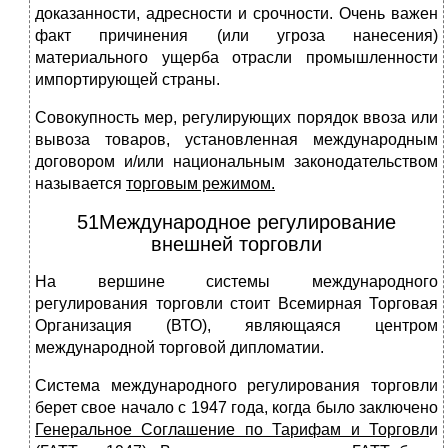
доказанности, адресности и срочности. Очень важен
факт причинения (или угроза нанесения)
материального ущерба отрасли промышленности
импортирующей страны.
Совокупность мер, регулирующих порядок ввоза или
вывоза товаров, установленная международным
договором и/или национальным законодательством
называется
торговым режимом
.
51Международное регулирование
внешней торговли
На вершине системы международного
регулирования торговли стоит Всемирная Торговая
Организация (ВТО), являющаяся центром
международной торговой дипломатии.
Система международного регулирования торговли
берет свое начало с 1947 года, когда было заключено
Генеральное Соглашение по Тарифам и Торговл
и