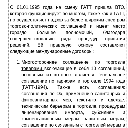
С 01.01.1995 года на смену ГАТТ пришла ВТО,
которая функционирует во многом, также как и ГАТТ,
но осуществляет надзор за более широким спектром
торгово-политических соглашений и имеет место
гораздо большее полномочий, благодаря
совершенствованию ряда процедур принятия
решений. Её
правовую основу
составляют
следующие международные договоры:
Многостороннее соглашение по торговле
товарами
включающее в себя 13 соглашений,
основным из которых является Генеральное
соглашение по тарифам и торговле 1994 года
(ГАТТ-1994). Также есть соглашения:
соглашения по с/х, применению санитанрых и
фитосанитарных мер, текстилю и одежде,
техническим барьерам в торговле, процедурам
лицензирования импорта, субсидиям и
компенсационным мерам, защитным мерам,
соглашение по связанным с торговлей мерам в