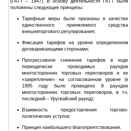
(ГАТТ – 1947). В основу деятельности ГАТТ были
положены следующие принципы:
Тарифные меры были признаны в качестве
единственного приемлемого средства
внешнеторгового регулирования;
Фиксация тарифов на уровне определенном
договаривающими сторонами;
Прогрессивное снижение тарифов в ходе
периодически проводимых раундов
многосторонних торговых переговоров и их
«закрепление» на согласованном уровне (к
1995 году было проведено 8 раундов
многосторонних торговых переговоров, в т.ч.
последний – Уругвайский раунд);
Взаимность предоставления торгово-
политических уступок;
Принцип наибольшего благоприятствования.