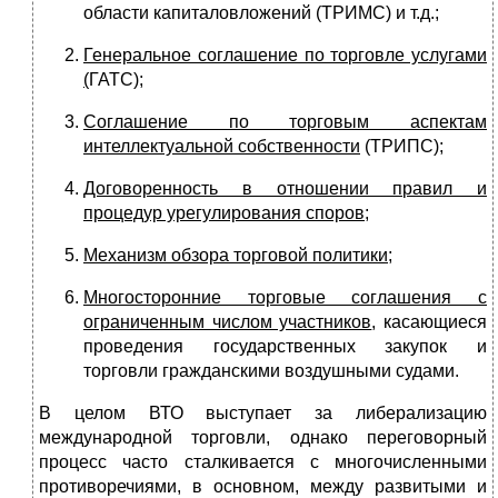
области капиталовложений (ТРИМС) и т.д.;
Генеральное соглашение по торговле услугами
(
ГАТС);
Соглашение по торговым аспектам
интеллектуальной собственности
(ТРИПС);
Договоренность в отношении правил и
процедур урегулирования споров
;
Механизм обзора торговой политики
;
Многосторонние торговые соглашения с
ограниченным числом участников
, касающиеся
проведения государственных закупок и
торговли гражданскими воздушными судами.
В целом ВТО выступает за либерализацию
международной торговли, однако переговорный
процесс часто сталкивается с многочисленными
противоречиями, в основном, между развитыми и