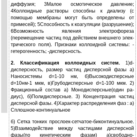
диффузия; 3Малое осмотическое давление;
4Коллоидные растворы спо­собны к диализу (с
помощью мембраны могут быть опреде­лены от
примесей); 5Способность к коагуляции (разрушение);
6Возможность явления электро­фореза
(перемещение частиц под действием внешнего элек­
трического поля). Признаки коллоидной сис­темы: -
гетерогенность; -дисперсность.
2. Классификация коллоид­ных систем.
1)d-
дисперсность, размер частиц дисперсной фазы
а)
Наносистемы d=1-10 нм, б)Высокодисперсные
d=10нм-1 мкм, в)Грубодисперсные d=1-100 мкм. 2)
Фракционный состав а) Монодисперсные(один ра­
диус), б)Полидисперсные. 3) Концентрация частиц
дисперсной фазы. 4)Характер распределения фаз : а)
Сплошное-континуальное
б) Сетка тонких прослоек-сетчатое-би­континуальное.
5)Взаимодействие между час­тицами дисперсной
фазы(по кинетическим фазам) а)свободно-