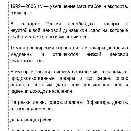
1999—2006 гг. — увеличение масштабов и экспорта,
и импорта.
В экспорте России преобладают товары с
неустойчивой ценовой динамикой ,спос на которые
слабо меняется при изменении цен.
Темпы расширения спроса на эти товары довольно
медленны и отличаются низкой ценовой
эластичностью.
В импорте России слишком большое место занимают
продовольственные товары и с\х сырье. спрос
остается высоким даже при повышении цен и
падении доходов населения.
На развитие вн. торговли влияют 3 фактора, действ.
разнонаправленно:
девальвация рубля
повышение мировых цен на ключевые товары