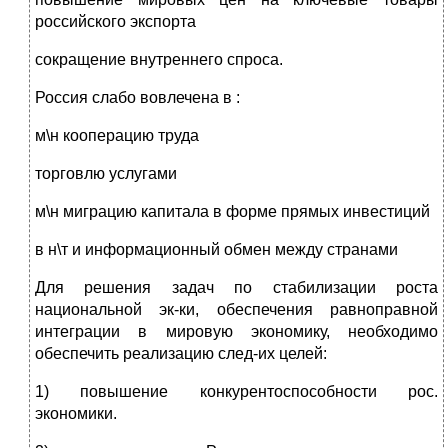
российского экспорта
сокращение внутреннего спроса.
Россия слабо вовлечена в :
м\н кооперацию труда
торговлю услугами
м\н миграцию капитала в форме прямых инвестиций
в н\т и информационный обмен между странами
Для решения задач по стабилизации роста
национальной эк-ки, обеспечения равноправной
интеграции в мировую экономику, необходимо
обеспечить реализацию след-их целей:
1) повышение конкурентоспособности рос.
экономики.