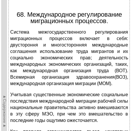
68. Международное регулирование
миграционных процессов.
Система межгосударственного регулирования
миграционных процессов включает в себя:
двустороння и многосторонняя международные
соглашения использование труда мигрантов и их
социально экономических прав; деятельность
международных экономических организаций, таких,
как международная организация труда (ВОТ).
Всемирная организация здравоохранения(ВОЗ),
международная организация миграции (МОМ).
Учитывая существенные экономические социальные
►Содержание►
последствия международной миграции рабочей силы
национальные правительства активно вмешиваются
в эту сферу МЭО, при чем это вмешательство в
последние годы ощутимо ожесточается.