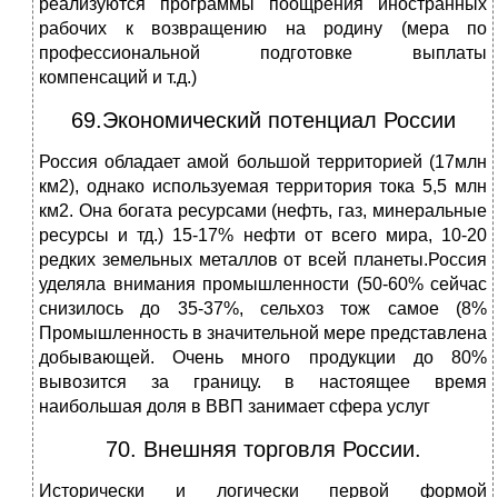
реализуются программы поощрения иностранных
рабочих к возвращению на родину (мера по
профессиональной подготовке выплаты
компенсаций и т.д.)
69.Экономический потенциал России
Россия обладает амой большой территорией (17млн
км2), однако используемая территория тока 5,5 млн
км2. Она богата ресурсами (нефть, газ, минеральные
ресурсы и тд.) 15-17% нефти от всего мира, 10-20
редких земельных металлов от всей планеты.Россия
уделяла внимания промышленности (50-60% сейчас
снизилось до 35-37%, сельхоз тож самое (8%
Промышленность в значительной мере представлена
добывающей. Очень много продукции до 80%
вывозится за границу. в настоящее время
наибольшая доля в ВВП занимает сфера услуг
70. Внешняя торговля России.
Исторически и логически первой формой