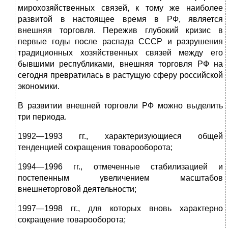
мирохозяйственных связей, к тому же наиболее
развитой в настоящее время в РФ, является
внешняя торговля. Пережив глубокий кризис в
первые годы после распада СССР и разрушения
традиционных хозяйственных связей между его
бывшими республиками, внешняя торговля РФ на
сегодня превратилась в растущую сферу российской
экономики.
В развитии внешней торговли РФ можно выделить
три периода.
1992—1993 гг., характеризующиеся общей
тенденцией сокращения товарооборота;
1994—1996 гг., отмеченные стабилизацией и
постепенным увеличением масштабов
внешнеторговой деятельности;
1997—1998 гг., для которых вновь характерно
сокращение товарооборота;