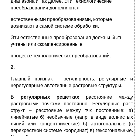
диапазона и так далее. Эти технологические
преобразования дополняются
естественными преобразованиями, которые
возникают в самой системе обработки.
Эти естественные преобразования должны быть
учтены или скомпенсированы в
процессе технологических преобразований.
2.
Главный признак – регулярность: регулярные и
нерегулярные автотипные растровые структуры.
В
регулярных решетках
расстояние между
растровыми точками постоянно. Регулярные раст
структ – расстояние между тчк постоянные: а)
линейчатые б) необычные (напр, в виде волнистых
линий или концентрические) б) артогональные (в
перекрестной системе координат) в) гексогональные.