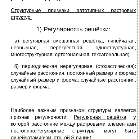
Структурные признаки автотипных растровых
структур:
1) Регулярность решётки:
а) регулярная смешанная решётка, линейчатая,
необычная, перекрёстная: одноструктурная,
многоструктурная; ортогональная, гексагональная;
б) периодическая нерегулярная (стохастическая):
случайные расстояния, постоянный размер и форма;
случайный размер и форма; случайные расстояния,
размер и форма.
Наиболее важным признаком структуры является
признак регулярности.
Регулярная решётка,
у
которой расстояние между растровыми элементами
постоянно.Регулярные структуры могут быть
линейчатами(изм. отн.-ой S линии),