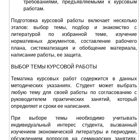
требованиями, предъявляемыми к курсовым
работам.
Подготовка курсовой работы включает несколько
этапов: выбор темы, подбор и знакомство с
литературой по избранной теме, изучение
нормативных документов, составление рабочего
плана, систематизация и обобщение материала,
написание работы, ее защита.
ВЫБОР ТЕМЫ КУРСОВОЙ РАБОТЫ
Тематика курсовых работ содержится в данных
методических указаниях. Студент может выбрать
любую тему для своей работы по согласованию с
руководителем практических занятий, который
определяет и сроки ее написания.
При выборе темы необходимо учитывать
индивидуальный интерес студента, вызванный
изучением экономической литературы и периодики,
обсуждением вопросов на семинарских занятиях,