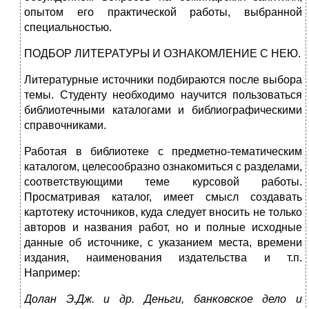
опытом его практической работы, выбранной
специальностью.
ПОДБОР ЛИТЕРАТУРЫ И ОЗНАКОМЛЕНИЕ С НЕЮ.
Литературные источники подбираются после выбора
темы. Студенту необходимо научится пользоваться
библиотечными каталогами и библиографическими
справочниками.
Работая в библиотеке с предметно-тематическим
каталогом, целесообразно ознакомиться с разделами,
соответствующими теме курсовой работы.
Просматривая каталог, имеет смысл создавать
картотеку источников, куда следует вносить не только
авторов и названия работ, но и полные исходные
данные об источнике, с указанием места, времени
издания, наименования издательства и т.п.
Например:
Долан Э.Дж. и др. Деньги, банковское дело и