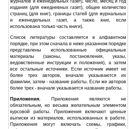
журналов и еженедельных газет), число, месяц и год
издания (для ежедневных газет), общее количество
страниц (для книг), границы статей (для журнальных
и еженедельных газет, а также книг, если
использована только часть книги).
Список литературы составляется в алфавитном
порядке, при этом сначала в ниже указанном порядке
представлены использованные официальные
материалы (законы, постановления, указы,
ведомственные инструкции и положения), а затем
все остальные источники. Если источник имеет не
более трех авторов, вначале указываются их
фамилии, затем - название работы. Если же авторов
более трех - вначале указывается название работы.
Приложения.
Приложения являются не
обязательным, но весьма желательным элементом
курсовой работы. Приложения включают ценные
выписки из материалов, использованных в работе.
Приложения могут включать схемы, графики,