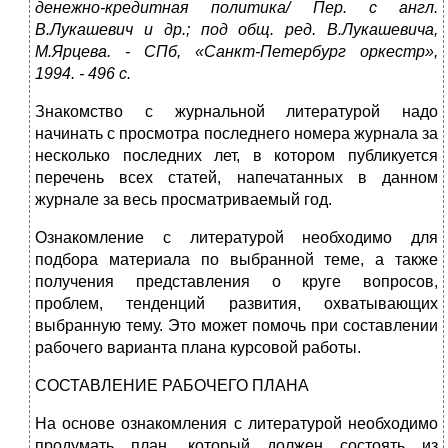
денежно-кредитная политика/ Пер. с англ.
В.Лукашевич и др.; под общ. ред. В.Лукашевича,
М.Ярцева. - СПб, «Санкт-Петербург оркестр»,
1994. - 496 с.
Знакомство с журнальной литературой надо
начинать с просмотра последнего номера журнала за
несколько последних лет, в котором публикуется
перечень всех статей, напечатанных в данном
журнале за весь просматриваемый год.
Ознакомление с литературой необходимо для
подбора материала по выбранной теме, а также
получения представления о круге вопросов,
проблем, тенденций развития, охватывающих
выбранную тему. Это может помочь при составлении
рабочего варианта плана курсовой работы.
СОСТАВЛЕНИЕ РАБОЧЕГО ПЛАНА
На основе ознакомления с литературой необходимо
продумать план, который должен состоять из