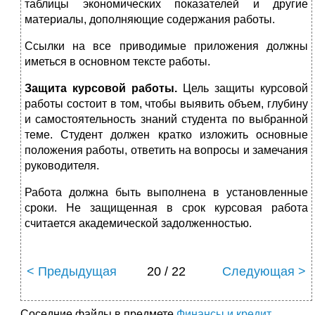
таблицы экономических показателей и другие
материалы, дополняющие содержания работы.
Ссылки на все приводимые приложения должны
иметься в основном тексте работы.
Защита курсовой работы.
Цель защиты курсовой
работы состоит в том, чтобы выявить объем, глубину
и самостоятельность знаний студента по выбранной
теме. Студент должен кратко изложить основные
положения работы, ответить на вопросы и замечания
руководителя.
Работа должна быть выполнена в установленные
сроки. Не защищенная в срок курсовая работа
считается академической задолженностью.
< Предыдущая
20 / 22
Следующая >
Соседние файлы в предмете
Финансы и кредит