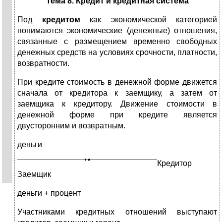
Тема 8. Кредит и кредитная система
Под
кредитом
как экономической категорией
понимаются экономические (денежные) отношения,
связанные с размещением временно свободных
денежных средств на условиях срочности, платности,
возвратности.
При кредите стоимость в денежной форме движется
сначала от кредитора к заемщику, а затем от
заемщика к кредитору. Движение стоимости в
денежной форме при кредите является
двусторонним и возвратным.
деньги
К
редитор
Заемщик
деньги + процент
Участниками кредитных отношений выступают