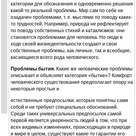
категории для обозначения и одновременно решения
какой-то реальной проблемы. Мир сам по себе не
озадачен проблемами, т. е. мыслями по поводу каких-
то трудностей. Например, при­рода не рефлектирует
по поводу собственных стихий и катаклизмов: они
становятся проблемами для человека. Но люди в
ходе своей жизнедеятельности создают и свои
собственные проблемы, как личные, так и всеобщие,
ка­сающиеся всего рода человеческого.
Проблемы бытия.
Какие же человеческие проблемы
описывает и объяс­няет категория «бытие»? Комфорт
человеческого суще­ствования предполагает опору на
некоторые простые и
естественные предпосылки, которые понятны сами
собой и не требуют специальных обоснований.
Среди таких уни­версальных предпосылок самой
первой является уверен­ность людей в том, что при
всех видимых изменениях, происходящих в природе
и мире в целом, существуют ка­кие-то гарантии его