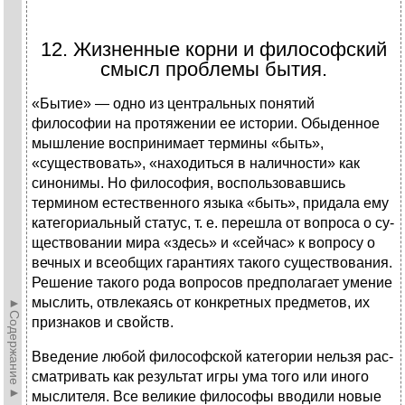
12. Жизненные корни и философский
смысл проблемы бытия.
«Бытие» — одно из центральных понятий
философии на протяжении ее истории. Обыденное
мышление воспри­нимает термины «быть»,
«существовать», «находиться в наличности» как
синонимы. Но философия, воспользо­вавшись
термином естественного языка «быть», придала ему
категориальный статус, т. е. перешла от вопроса о су­
ществовании мира «здесь» и «сейчас» к вопросу о
вечных и всеобщих гарантиях такого существования.
Решение такого рода вопросов предполагает умение
мыслить, от­влекаясь от конкретных предметов, их
►Содержание►
признаков и свойств.
Введение любой философской категории нельзя рас­
сматривать как результат игры ума того или иного
мыслителя. Все великие философы вводили новые