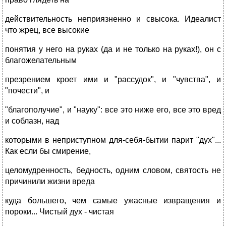
действительность неприязненно и свысока. Идеалист
что жрец, все высокие
понятия у него на руках (да и не только на руках!), он с
благожелательным
презрением кроет ими и "рассудок", и "чувства", и
"почести", и
"благополучие", и "науку": все это ниже его, все это вред
и соблазн, над
которыми в неприступном для-себя-бытии парит "дух"...
Как если бы смирение,
целомудренность, бедность, одним словом, святость не
причинили жизни вреда
куда большего, чем самые ужасные извращения и
пороки... Чистый дух - чистая