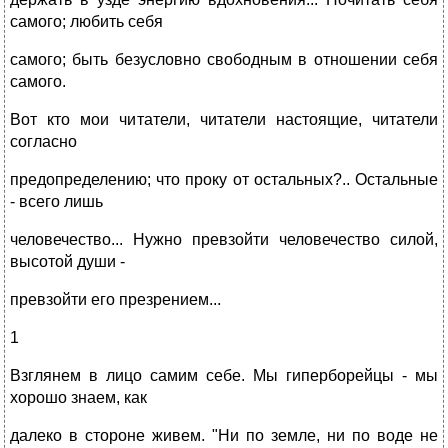
самого; любить себя
самого; быть безусловно свободным в отношении себя
самого.
Вот кто мои читатели, читатели настоящие, читатели
согласно
предопределению; что проку от остальных?.. Остальные
- всего лишь
человечество... Нужно превзойти человечество силой,
высотой души -
превзойти его презрением...
1
Взглянем в лицо самим себе. Мы гиперборейцы - мы
хорошо знаем, как
далеко в стороне живем. "Ни по земле, ни по воде не