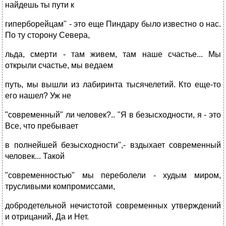
найдешь ты пути к
гиперборейцам" - это еще Пиндару было известно о нас.
По ту сторону Севера,
льда, смерти - там живем, там наше счастье... Мы
открыли счастье, мы ведаем
путь, мы вышли из лабиринта тысячелетий. Кто еще-то
его нашел? Уж не
"современный" ли человек?.. "Я в безысходности, я - это
Все, что пребывает
в полнейшей безысходности",- вздыхает современный
человек... Такой
"современностью" мы переболели - худым миром,
трусливыми компромиссами,
добродетельной нечистотой современных утверждений
и отрицаний, Да и Нет.