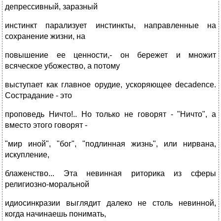
депрессивный, заразный
инстинкт парализует инстинкты, направленные на
сохранение жизни, на
повышение ее ценности,- он бережет и множит
всяческое убожество, а потому
выступает как главное орудие, ускоряющее decadence.
Сострадание - это
проповедь Ничто!.. Но только не говорят - "Ничто", а
вместо этого говорят -
"мир иной", "бог", "подлинная жизнь", или нирвана,
искупление,
блаженство... Эта невинная риторика из сферы
религиозно-моральной
идиосинкразии выглядит далеко не столь невинной,
когда начинаешь понимать,