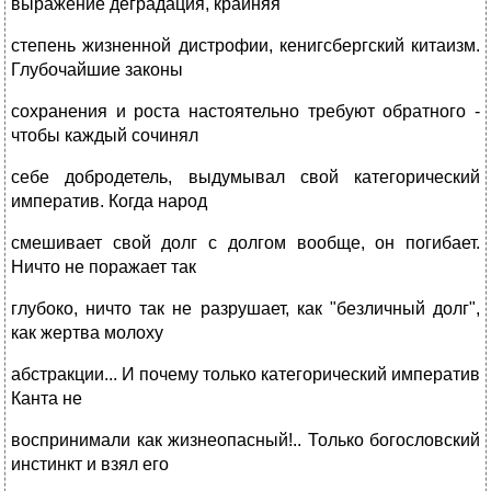
выражение деградация, крайняя
степень жизненной дистрофии, кенигсбергский китаизм.
Глубочайшие законы
сохранения и роста настоятельно требуют обратного -
чтобы каждый сочинял
себе добродетель, выдумывал свой категорический
императив. Когда народ
смешивает свой долг с долгом вообще, он погибает.
Ничто не поражает так
глубоко, ничто так не разрушает, как "безличный долг",
как жертва молоху
абстракции... И почему только категорический императив
Канта не
воспринимали как жизнеопасный!.. Только богословский
инстинкт и взял его