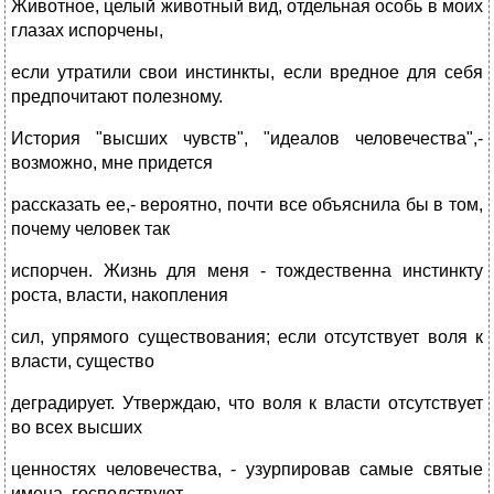
Животное, целый животный вид, отдельная особь в моих
глазах испорчены,
если утратили свои инстинкты, если вредное для себя
предпочитают полезному.
История "высших чувств", "идеалов человечества",-
возможно, мне придется
рассказать ее,- вероятно, почти все объяснила бы в том,
почему человек так
испорчен. Жизнь для меня - тождественна инстинкту
роста, власти, накопления
сил, упрямого существования; если отсутствует воля к
власти, существо
деградирует. Утверждаю, что воля к власти отсутствует
во всех высших
ценностях человечества, - узурпировав самые святые
имена, господствуют