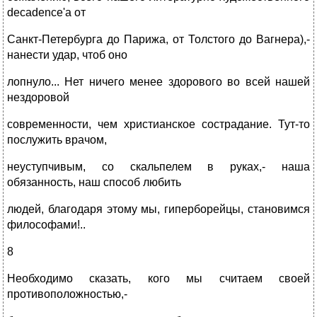
decadence'а от
Санкт-Петербурга до Парижа, от Толстого до Вагнера),-
нанести удар, чтоб оно
лопнуло... Нет ничего менее здорового во всей нашей
нездоровой
современности, чем христианское сострадание. Тут-то
послужить врачом,
неуступчивым, со скальпелем в руках,- наша
обязанность, наш способ любить
людей, благодаря этому мы, гиперборейцы, становимся
философами!..
8
Необходимо сказать, кого мы считаем своей
противоположностью,-