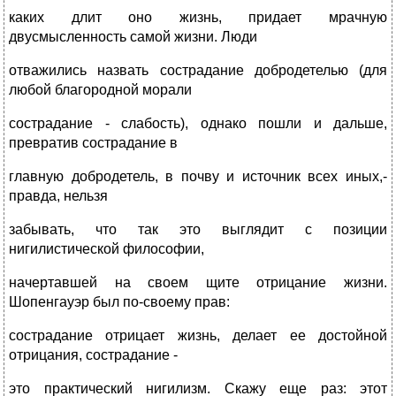
каких длит оно жизнь, придает мрачную
двусмысленность самой жизни. Люди
отважились назвать сострадание добродетелью (для
любой благородной морали
сострадание - слабость), однако пошли и дальше,
превратив сострадание в
главную добродетель, в почву и источник всех иных,-
правда, нельзя
забывать, что так это выглядит с позиции
нигилистической философии,
начертавшей на своем щите отрицание жизни.
Шопенгауэр был по-своему прав:
сострадание отрицает жизнь, делает ее достойной
отрицания, сострадание -
это практический нигилизм. Скажу еще раз: этот