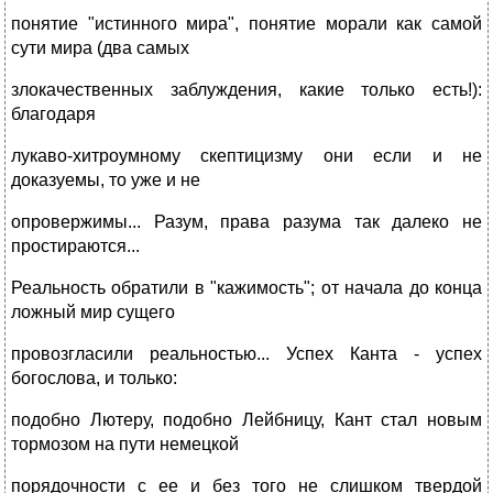
понятие "истинного мира", понятие морали как самой
сути мира (два самых
злокачественных заблуждения, какие только есть!):
благодаря
лукаво-хитроумному скептицизму они если и не
доказуемы, то уже и не
опровержимы... Разум, права разума так далеко не
простираются...
Реальность обратили в "кажимость"; от начала до конца
ложный мир сущего
провозгласили реальностью... Успех Канта - успех
богослова, и только:
подобно Лютеру, подобно Лейбницу, Кант стал новым
тормозом на пути немецкой
порядочности с ее и без того не слишком твердой