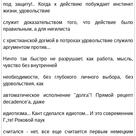
под защиту!.. Когда к действию побуждает инстинкт
жизни, удовольствие
служит доказательством того, что действие было
правильным, а для нигилиста
с христианской догмой в потрохах удовольствие служило
аргументом против...
Ничто так быстро не разрушает, как работа, мысль,
чувство без внутренней
необходимости, без глубокого личного выбора, без
удовольствия, как
автоматическое исполнение "долга"! Прямой рецепт
decadence'а, даже
идиотизма... Кант сделался идиотом... И это современник
Г„те! Роковой паук
считался - нет, все еще считается первым немецким