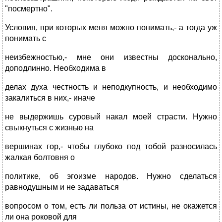
"посмертно".
Условия, при которых меня можно понимать,- а тогда уж
понимать с
неизбежностью,- мне они известны досконально,
доподлинно. Необходима в
делах духа честность и неподкупность, и необходимо
закалиться в них,- иначе
не выдержишь суровый накал моей страсти. Нужно
свыкнуться с жизнью на
вершинах гор,- чтобы глубоко под тобой разносилась
жалкая болтовня о
политике, об эгоизме народов. Нужно сделаться
равнодушным и не задаваться
вопросом о том, есть ли польза от истины, не окажется
ли она роковой для