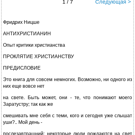
1 / 7
Следующая >
Фридрих Ницше
АНТИХРИСТИАНИН
Опыт критики христианства
ПРОКЛЯТИЕ ХРИСТИАНСТВУ
ПРЕДИСЛОВИЕ
Это книга для совсем немногих. Возможно, ни одного из
них еще вовсе нет
на свете. Быть может, они - те, что понимают моего
Заратустру; так как же
смешивать мне себя с теми, кого и сегодня уже слышат
уши?.. Мой день -
послезавтрашний; некоторые люди рождаются на свет