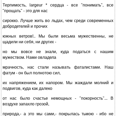
Терпимость, largeur * сердца - все "понимать", все
"прощать" - это для нас
сирокко. Лучше жить во льдах, чем среди современных
добродетелей и прочих
южных ветров!.. Мы были весьма мужественны, не
щадили ни себя, ни других -
но мы вовсе не знали, куда податься с нашим
мужеством. Нами овладела
мрачность, нас стали называть фаталистами. Наш
фатум - он был полнотою сил,
их напряжением, их напором. Мы жаждали молний и
подвигов, куда как далеко
от нас было счастье немощных - "покорность"... В
воздухе запахло грозой,
природа,- а это мы сами,- покрылась тьмою - ибо не