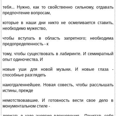
тебя... Нужно, как то свойственно сильному, отдавать
предпочтение вопросам,
которые в наши дни никто не осмеливается ставить,
необходимо мужество,
чтобы вступать в область запретного; необходима
предопределенность - к
тому, чтобы существовать в лабиринте. И семикратный
опыт одиночества. И
новые уши для новой музыки. И новые глаза -
способные разглядеть
наиотдаленнейшее. Новая совесть, чтобы расслышать
истины, прежде
немотствовавшие. И готовность вести свое дело в
монументальном стиле -
держать в узде энергию вдохновения... Почитать себя