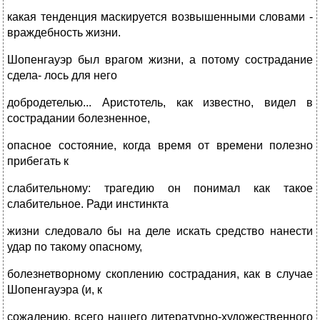
какая тенденция маскируется возвышенными словами -
враждебность жизни.
Шопенгауэр был врагом жизни, а потому сострадание
сдела- лось для него
добродетелью... Аристотель, как известно, видел в
сострадании болезненное,
опасное состояние, когда время от времени полезно
прибегать к
слабительному: трагедию он понимал как такое
слабительное. Ради инстинкта
жизни следовало бы на деле искать средство нанести
удар по такому опасному,
болезнетворному скоплению сострадания, как в случае
Шопенгауэра (и, к
сожалению, всего нашего литературно-художественного