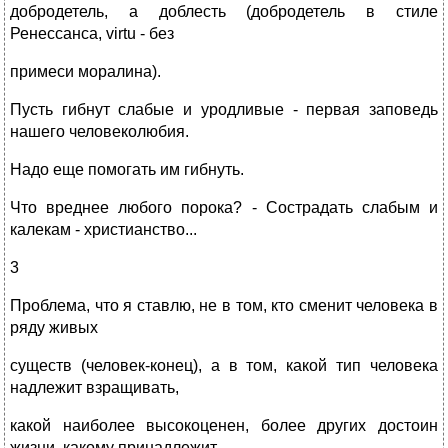
добродетель, а доблесть (добродетель в стиле
Ренессанса, virtu - без
примеси моралина).
Пусть гибнут слабые и уродливые - первая заповедь
нашего человеколюбия.
Надо еще помогать им гибнуть.
Что вреднее любого порока? - Сострадать слабым и
калекам - христианство...
3
Проблема, что я ставлю, не в том, кто сменит человека в
ряду живых
существ (человек-конец), а в том, какой тип человека
надлежит взращивать,
какой наиболее высокоценен, более других достоин
жизни, какому принадлежит