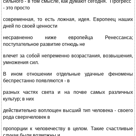
сильного - в том смысле, как думают сегодня. "Прогресс"
- это просто
современная, то есть ложная, идея. Европеец наших
дней по своей ценности
несравненно ниже европейца Ренессанса;
поступательное развитие отнюдь не
влечет за собой непременно возрастания, возвышения,
умножения сил.
В ином отношении отдельные удачные феномены
беспрестанно появляются - в
разных частях света и на почве самых различных
культур; в них
действительно воплощен высший тип человека - своего
рода сверхчеловек в
пропорции к человечеству в целом. Такие счастливые
случаи были возможны и,