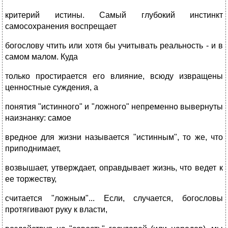
критерий истины. Самый глубокий инстинкт
самосохранения воспрещает
богослову чтить или хотя бы учитывать реальность - и в
самом малом. Куда
только простирается его влияние, всюду извращены
ценностные суждения, а
понятия "истинного" и "ложного" непременно вывернуты
наизнанку: самое
вредное для жизни называется "истинным", то же, что
приподнимает,
возвышает, утверждает, оправдывает жизнь, что ведет к
ее торжеству,
считается "ложным"... Если, случается, богословы
протягивают руку к власти,