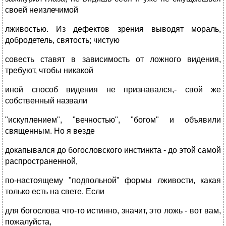
своей неизлечимой
лживостью. Из дефектов зрения выводят мораль,
добродетель, святость; чистую
совесть ставят в зависимость от ложного видения,
требуют, чтобы никакой
иной способ видения не признавался,- свой же
собственный назвали
"искуплением", "вечностью", "богом" и объявили
священным. Но я везде
докапывался до богословского инстинкта - до этой самой
распространенной,
по-настоящему "подпольной" формы лживости, какая
только есть на свете. Если
для богослова что-то истинно, значит, это ложь - вот вам,
пожалуйста,