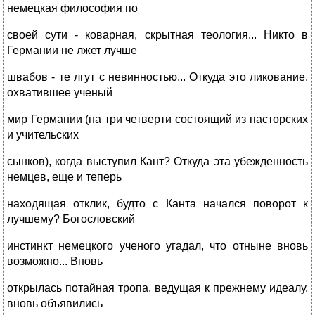
немецкая философия по
своей сути - коварная, скрытная теология... Никто в
Германии не лжет лучше
швабов - те лгут с невинностью... Откуда это ликование,
охватившее ученый
мир Германии (на три четверти состоящий из пасторских
и учительских
сынков), когда выступил Кант? Откуда эта убежденность
немцев, еще и теперь
находящая отклик, будто с Канта начался поворот к
лучшему? Богословский
инстинкт немецкого ученого угадал, что отныне вновь
возможно... Вновь
открылась потайная тропа, ведущая к прежнему идеалу,
вновь объявились