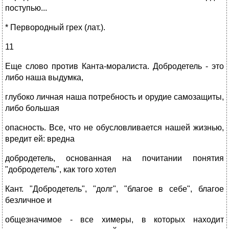
поступью...
* Первородный грех (лат.).
11
Еще слово против Канта-моралиста. Добродетель - это
либо наша выдумка,
глубоко личная наша потребность и орудие самозащиты,
либо большая
опасность. Все, что не обусловливается нашей жизнью,
вредит ей: вредна
добродетель, основанная на почитании понятия
"добродетель", как того хотел
Кант. "Добродетель", "долг", "благое в себе", благое
безличное и
общезначимое - все химеры, в которых находит