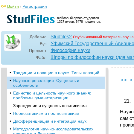
•
Классический этап развития науки
Войти
/
Регистрация
•
Неклассический этап развития науки
Файловый архив студентов.
•
Постнеклассический этап развития науки.
1327 вузов, 5478 предметов.
•
Структура научного знания
Studfiles2
•
Уровни и методы научного знания
Добавил:
Опубликованный материал наруша
Уфимский Государственный Авиацио
Вуз:
•
Логика и динамика научного исследования
Философия науки
Предмет:
•
Язык науки. Естественный и искусственные
языки.
Шпоры по философии науки (для маг
Файл:
Познание и творчество. Научное творчество.
•
Традиции и новации в науке. Типы новаций.
<<
<
•
Научные революции. Сущность и
особенности
•
Единство и цельность научного знания:
проблемы гуманитаризации
Зарождение и сущность позитивизма
Научн
•
Неопозитивизм и постпозитивизм
сам с
•
Дифференциация и интеграция наук.
произ
•
Методология научно-исследовательских
программ и.Лакатоса