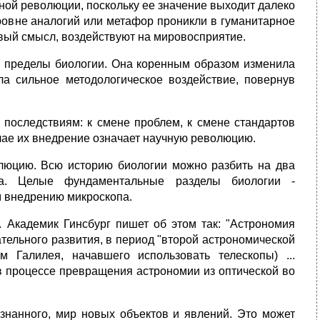
ной революции, поскольку ее значение выходит далеко
ровне аналогий или метафор проникли в гуманитарное
вый смысл, воздействуют на мировосприятие.
 пределы биологии. Она коренным образом изменила
а сильное методологическое воздействие, повернув
последствиям: к смене проблем, к смене стандартов
учае их внедрение означает научную революцию.
олюцию. Всю историю биологии можно разбить на два
па. Целые фундаментальные разделы биологии -
м внедрению микроскопа.
 Академик Гинсбург пишет об этом так: "Астрономия
тельного развития, в период "второй астрономической
 Галилея, начавшего использовать телескопы) ...
 процессе превращения астрономии из оптической во
знанного, мир новых объектов и явлений. Это может