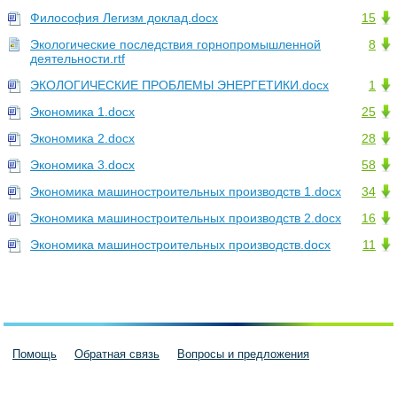
Философия Легизм доклад.docx
15
Экологические последствия горнопромышленной
8
деятельности.rtf
ЭКОЛОГИЧЕСКИЕ ПРОБЛЕМЫ ЭНЕРГЕТИКИ.docx
1
Экономика 1.docx
25
Экономика 2.docx
28
Экономика 3.docx
58
Экономика машиностроительных производств 1.docx
34
Экономика машиностроительных производств 2.docx
16
Экономика машиностроительных производств.docx
11
Помощь
Обратная связь
Вопросы и предложения