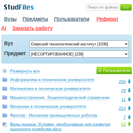
Вузы
Предметы
Пользователи
Реферат
AI
Заказать работу
Вуз
Предмет
☰ Пользователи
Развернуть все
Информатика в техническом университете
250
Математика в техническом университете
29
Машиностроение. Энциклопедический справочник
11
Механика в техническом университете
222
Фролов - Механика промышленных роботов
7
Виды рынков. Условия, необходимые для развития
12
рыночного хозяйства.docx