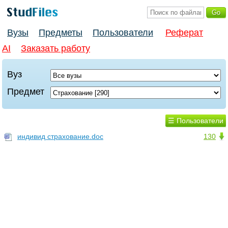
Вузы
Предметы
Пользователи
Реферат
AI
Заказать работу
Вуз
Предмет
☰ Пользователи
индивид страхование.doc
130