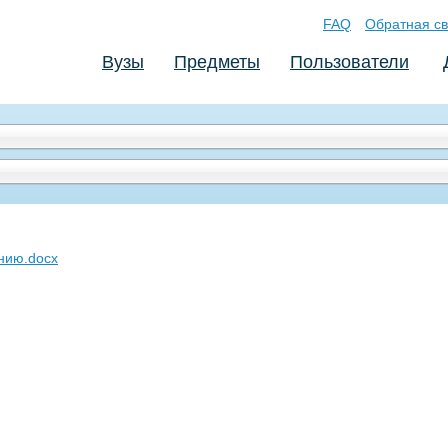
FAQ
Обратная св
Вузы
Предметы
Пользователи
нию.docx