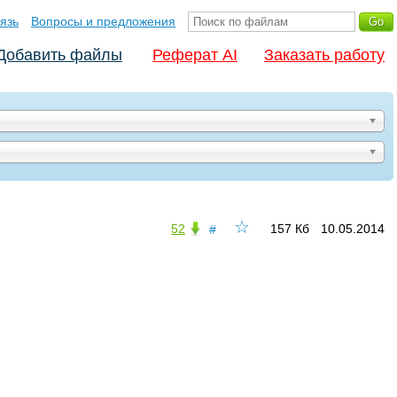
язь
Вопросы и предложения
Добавить файлы
Реферат AI
Заказать работу
☆
52
157 Кб
10.05.2014
#