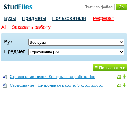
Вузы
Предметы
Пользователи
Реферат
AI
Заказать работу
Вуз
Предмет
☰ Пользователи
Страхование жизни. Контрольная работа.doc
73
Страхование. Контрольная работа. 3 курс, зо.doc
28