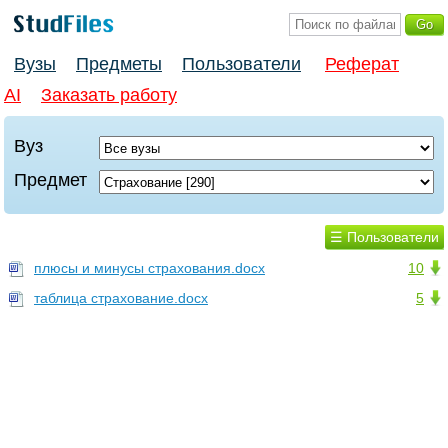
Вузы
Предметы
Пользователи
Реферат
AI
Заказать работу
Вуз
Предмет
☰ Пользователи
плюсы и минусы страхования.docx
10
таблица страхование.docx
5