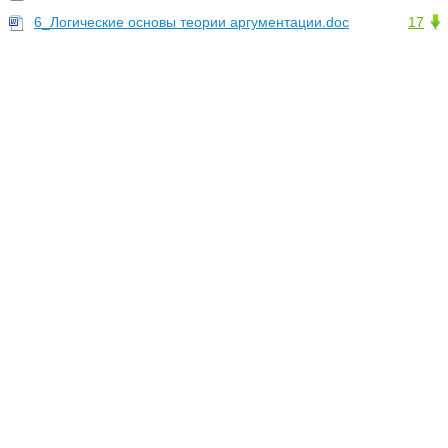
6_Логические основы теории аргументации.doc
17