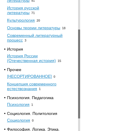
литературы
91
История русской
литературы
71
Культурология
20
Основы теории литературы
18
Современный литературный
процесс
3
•
История
История России
(Отечественная история)
15
•
Прочее
[НЕСОРТИРОВАННОЕ]
0
Концепция современного
естествознания
1
•
Психология. Педагогика
Психология
1
•
Социология. Политология
Социология
0
•
Философия. Логика. Этика.