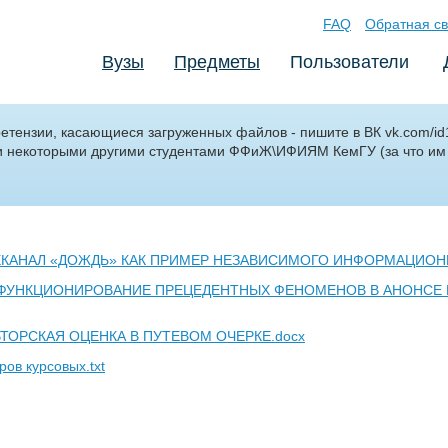
FAQ
Обратная св
Вузы
Предметы
Пользователи
претензии, касающиеся загруженных файлов - пишите в ВК vk.com/i
и некоторыми другими студентами ФФиЖ\ИФИЯМ КемГУ (за что и
ЕЛЕКАНАЛ «ДОЖДЬ» КАК ПРИМЕР НЕЗАВИСИМОГО ИНФОРМАЦИОН
 - ФУНКЦИОНИРОВАНИЕ ПРЕЦЕДЕНТНЫХ ФЕНОМЕНОВ В АНОНС
АВТОРСКАЯ ОЦЕНКА В ПУТЕВОМ ОЧЕРКЕ.docx
ов курсовых.txt