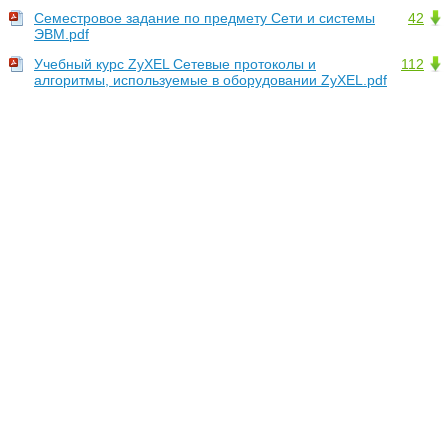
Семестровое задание по предмету Сети и системы
42
ЭВМ.pdf
Учебный курс ZyXEL Сетевые протоколы и
112
алгоритмы, используемые в оборудовании ZyXEL.pdf