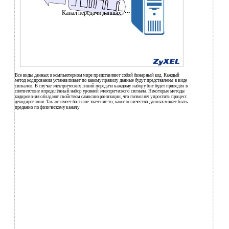
...
Канал передачи данных
Все виды данных в компьютерном мире представляют собой бинарный код. Каждый
метод кодирования устанавливает по какому правилу данные будут представлены в виде
сигналов. В случае электрических линий передачи каждому набору бит будет приведён в
соответствие определённый набор уровней электрического сигнала. Некоторые методы
кодирования обладают свойством самосинхронизации, что позволяет упростить процесс
декодирования. Так же имеет большое значение то, какое количество данных может быть
преданно по физическому каналу