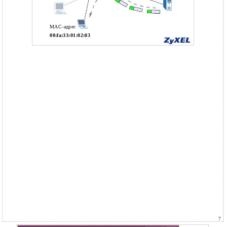
MAC-адрес
00:fa:33:01:02:03
7