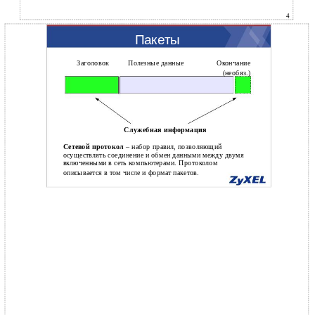
4
Пакеты
Заголовок
Полезные данные
Окончание
(необяз.)
Служебная информация
Сетевой протокол
– набор правил, позволяющий
осуществлять соединение и обмен данными между двумя
включенными в сеть компьютерами. Протоколом
описывается в том числе и формат пакетов.