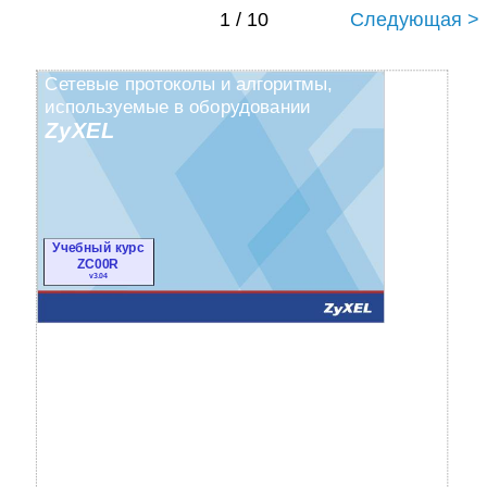
1 / 10
Следующая >
Сетевые протоколы и алгоритмы,
используемые в оборудовании
ZyXEL
Учебный курс
ZC00R
v3.04