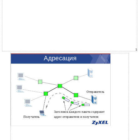
5
Адресация
Отправитель
Заголовок каждого пакета содержит
Получатель
адрес отправителя и получателя