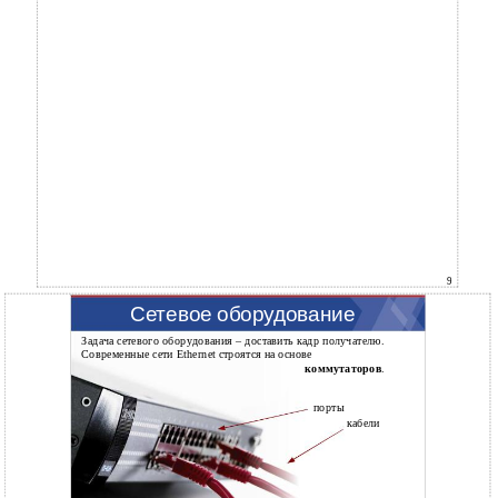
9
Сетевое оборудование
Задача сетевого оборудования – доставить кадр получателю.
Современные сети Ethernet строятся на основе
коммутаторов
.
порты
кабели