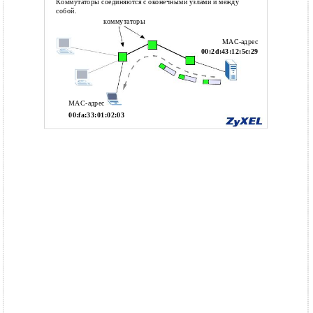
Коммутаторы соединяются с оконечными узлами и между
собой.
коммутаторы
MAC-адрес
00:2d:43:12:5c:29
MAC-адрес
00:fa:33:01:02:03