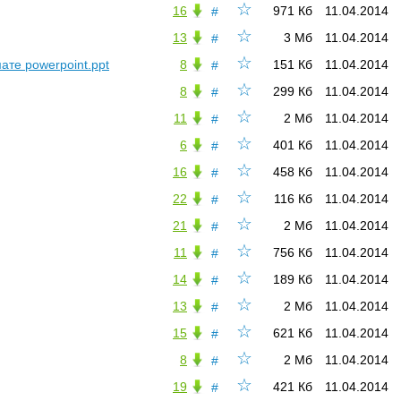
☆
16
971 Кб
11.04.2014
#
☆
13
3 Мб
11.04.2014
#
☆
те powerpoint.ppt
8
151 Кб
11.04.2014
#
☆
8
299 Кб
11.04.2014
#
☆
11
2 Мб
11.04.2014
#
☆
6
401 Кб
11.04.2014
#
☆
16
458 Кб
11.04.2014
#
☆
22
116 Кб
11.04.2014
#
☆
21
2 Мб
11.04.2014
#
☆
11
756 Кб
11.04.2014
#
☆
14
189 Кб
11.04.2014
#
☆
13
2 Мб
11.04.2014
#
☆
15
621 Кб
11.04.2014
#
☆
8
2 Мб
11.04.2014
#
☆
19
421 Кб
11.04.2014
#