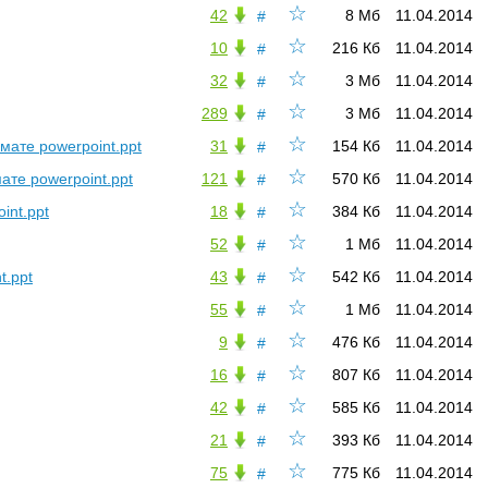
☆
42
8 Мб
11.04.2014
#
☆
10
216 Кб
11.04.2014
#
☆
32
3 Мб
11.04.2014
#
☆
289
3 Мб
11.04.2014
#
☆
мате powerpoint.ppt
31
154 Кб
11.04.2014
#
☆
те powerpoint.ppt
121
570 Кб
11.04.2014
#
☆
int.ppt
18
384 Кб
11.04.2014
#
☆
52
1 Мб
11.04.2014
#
☆
t.ppt
43
542 Кб
11.04.2014
#
☆
55
1 Мб
11.04.2014
#
☆
9
476 Кб
11.04.2014
#
☆
16
807 Кб
11.04.2014
#
☆
42
585 Кб
11.04.2014
#
☆
21
393 Кб
11.04.2014
#
☆
75
775 Кб
11.04.2014
#