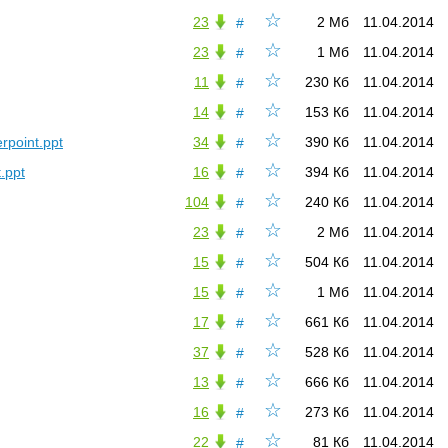
☆
23
2 Мб
11.04.2014
#
☆
23
1 Мб
11.04.2014
#
☆
11
230 Кб
11.04.2014
#
☆
14
153 Кб
11.04.2014
#
☆
point.ppt
34
390 Кб
11.04.2014
#
☆
.ppt
16
394 Кб
11.04.2014
#
☆
104
240 Кб
11.04.2014
#
☆
23
2 Мб
11.04.2014
#
☆
15
504 Кб
11.04.2014
#
☆
15
1 Мб
11.04.2014
#
☆
17
661 Кб
11.04.2014
#
☆
37
528 Кб
11.04.2014
#
☆
13
666 Кб
11.04.2014
#
☆
16
273 Кб
11.04.2014
#
☆
22
81 Кб
11.04.2014
#