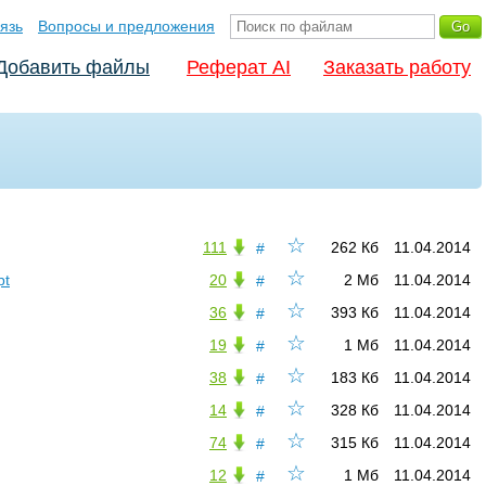
язь
Вопросы и предложения
Добавить файлы
Реферат AI
Заказать работу
☆
111
262 Кб
11.04.2014
#
☆
pt
20
2 Мб
11.04.2014
#
☆
36
393 Кб
11.04.2014
#
☆
19
1 Мб
11.04.2014
#
☆
38
183 Кб
11.04.2014
#
☆
14
328 Кб
11.04.2014
#
☆
74
315 Кб
11.04.2014
#
☆
12
1 Мб
11.04.2014
#