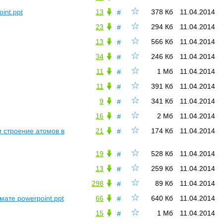
☆
int.ppt
13
378 Кб
11.04.2014
#
☆
23
294 Кб
11.04.2014
#
☆
13
566 Кб
11.04.2014
#
☆
34
246 Кб
11.04.2014
#
☆
11
1 Мб
11.04.2014
#
☆
11
391 Кб
11.04.2014
#
☆
9
341 Кб
11.04.2014
#
☆
16
2 Мб
11.04.2014
#
☆
 строение атомов в
21
174 Кб
11.04.2014
#
☆
19
528 Кб
11.04.2014
#
☆
13
259 Кб
11.04.2014
#
☆
298
89 Кб
11.04.2014
#
☆
ате powerpoint.ppt
66
640 Кб
11.04.2014
#
☆
15
1 Мб
11.04.2014
#