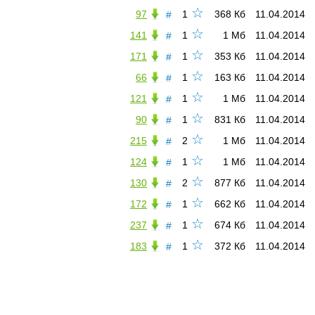
☆
97
1
368 Кб
11.04.2014
#
☆
141
1
1 Мб
11.04.2014
#
☆
171
1
353 Кб
11.04.2014
#
☆
66
1
163 Кб
11.04.2014
#
☆
121
1
1 Мб
11.04.2014
#
☆
90
1
831 Кб
11.04.2014
#
☆
215
2
1 Мб
11.04.2014
#
☆
124
1
1 Мб
11.04.2014
#
☆
130
2
877 Кб
11.04.2014
#
☆
172
1
662 Кб
11.04.2014
#
☆
237
1
674 Кб
11.04.2014
#
☆
183
1
372 Кб
11.04.2014
#