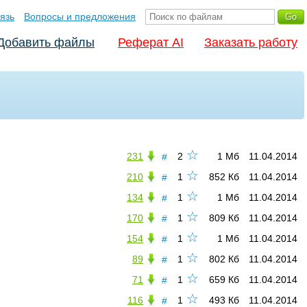
язь
Вопросы и предложения
Добавить файлы
Реферат AI
Заказать работу
☆
231
2
1 Мб
11.04.2014
#
☆
210
1
852 Кб
11.04.2014
#
☆
134
1
1 Мб
11.04.2014
#
☆
170
1
809 Кб
11.04.2014
#
☆
154
1
1 Мб
11.04.2014
#
☆
89
1
802 Кб
11.04.2014
#
☆
71
1
659 Кб
11.04.2014
#
☆
116
1
493 Кб
11.04.2014
#