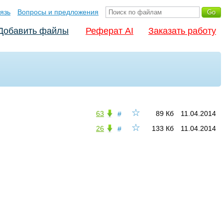
язь
Вопросы и предложения
Добавить файлы
Реферат AI
Заказать работу
☆
63
89 Кб
11.04.2014
#
☆
26
133 Кб
11.04.2014
#