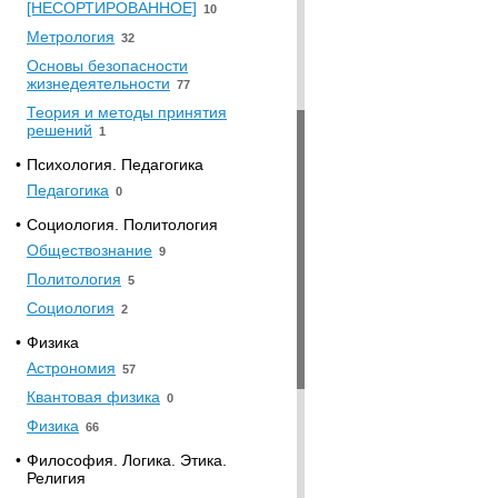
[НЕСОРТИРОВАННОЕ]
10
Метрология
32
Основы безопасности
жизнедеятельности
77
Теория и методы принятия
решений
1
•
Психология. Педагогика
Педагогика
0
•
Социология. Политология
Обществознание
9
Политология
5
Социология
2
•
Физика
Астрономия
57
Квантовая физика
0
Физика
66
•
Философия. Логика. Этика.
Религия