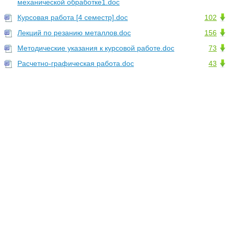
механической обработке1.doc
Курсовая работа [4 семестр].doc
102
Лекций по резанию металлов.doc
156
Методические указания к курсовой работе.doc
73
Расчетно-графическая работа.doc
43