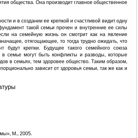
вития общества. Она производит главное общественное
ости и в создании ее крепкой и счастливой видит одну
 фундамент такой семьи прочен и внутренние ее силы
если на семейную жизнь он смотрит как на явление
значащее, отягощающее, то тогда трудно ожидать, что
т будут крепки. Будущее такого семейного союза
 в семье могут быть конфликты и разводы, которые
ов в семьях, тем здоровее общество. Таким образом,
орционально зависит от здоровья семьи, так же как и
атуры
мы», М., 2005.