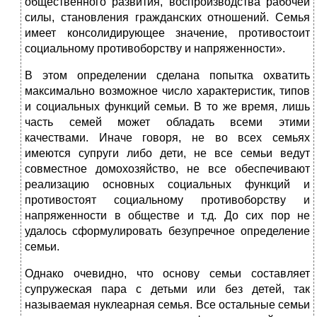
общественного развития, воспроизводства рабочей
силы, становления гражданских отношений. Семья
имеет консолидирующее значение, противостоит
социальному противоборству и напряженности».
В этом определении сделана попытка охватить
максимально возможное число характеристик, типов
и социальных функций семьи. В то же время, лишь
часть семей может обладать всеми этими
качествами. Иначе говоря, не во всех семьях
имеются супруги либо дети, не все семьи ведут
совместное домохозяйство, не все обеспечивают
реализацию основных социальных функций и
противостоят социальному противоборству и
напряженности в обществе и т.д. До сих пор не
удалось сформулировать безупречное определение
семьи.
Однако очевидно, что основу семьи составляет
супружеская пара с детьми или без детей, так
называемая нуклеарная семья. Все остальные семьи