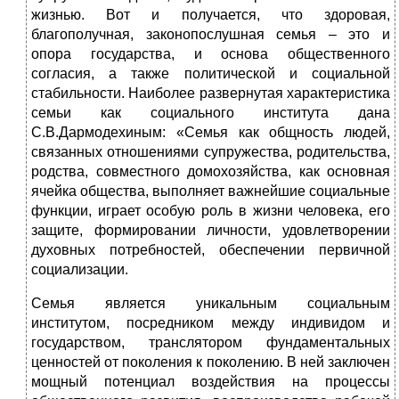
жизнью. Вот и получается, что здоровая,
благополучная, законопослушная семья – это и
опора государства, и основа общественного
согласия, а также политической и социальной
стабильности. Наиболее развернутая характеристика
семьи как социального института дана
С.В.Дармодехиным: «Семья как общность людей,
связанных отношениями супружества, родительства,
родства, совместного домохозяйства, как основная
ячейка общества, выполняет важнейшие социальные
функции, играет особую роль в жизни человека, его
защите, формировании личности, удовлетворении
духовных потребностей, обеспечении первичной
социализации.
Семья является уникальным социальным
институтом, посредником между индивидом и
государством, транслятором фундаментальных
ценностей от поколения к поколению. В ней заключен
мощный потенциал воздействия на процессы