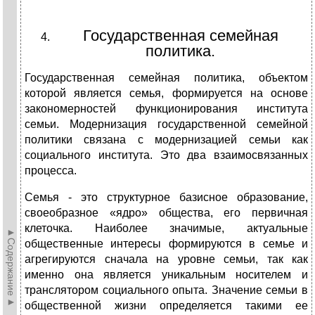
Государственная семейная
политика.
Государственная семейная политика, объектом
которой является семья, формируется на основе
закономерностей функционирования института
семьи. Модернизация государственной семейной
политики связана с модернизацией семьи как
социального института. Это два взаимосвязанных
процесса.
Семья - это структурное базисное образование,
своеобразное «ядро» общества, его первичная
клеточка. Наиболее значимые, актуальные
►Содержание►
общественные интересы формируются в семье и
агрегируются сначала на уровне семьи, так как
именно она является уникальным носителем и
транслятором социального опыта. Значение семьи в
общественной жизни определяется такими ее