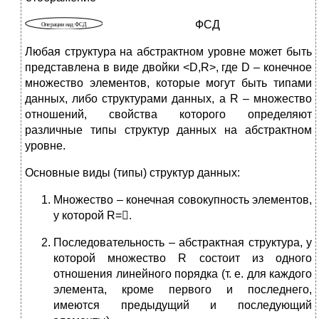
ФСД
Любая структура на абстрактном уровне может быть
представлена в виде двойки <D,R>, где D – конечное
множество элементов, которые могут быть типами
данных, либо структурами данных, а R – множество
отношений, свойства которого определяют
различные типы структур данных на абстрактном
уровне.
Основные виды (типы) структур данных:
Множество – конечная совокупность элементов,
у которой R=.
Последовательность – абстрактная структура, у
которой множество R состоит из одного
отношения линейного порядка (т. е. для каждого
элемента, кроме первого и последнего,
имеются предыдущий и последующий