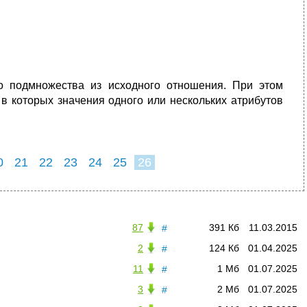
о подмножества из исходного отношения. При этом
 в которых значения одного или нескольких атрибутов
0
21
22
23
24
25
26
87
391 Кб
11.03.2015
#
2
124 Кб
01.04.2025
#
11
1 Мб
01.07.2025
#
3
2 Мб
01.07.2025
#