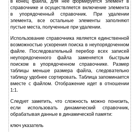
в конец файла, для нее формируется элемент в
справочнике и осуществляется включение элемента
в упорядоченный справочник. При удалении
элемента, все остальные элементы заполняют
пустые места, полученные при удалении.
Использование справочника является единственной
возможностью ускорения поиска в неупорядоченном
файле. Последовательный перебор всех записей
неупорядоченного файла заменяется быстрым
поиском в упорядоченном справочнике. Размер
таблицы меньше размера файла, следовательно
таблицу удобнее сортировать. Таблица запоминается
вместе с файлом. Отображение идет в отношении
1:1.
Следует заметить, что сложность можно понизить,
если использовать динамический справочник,
обрабатывая данные в динамической памяти:
ключ указатель