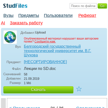
Вузы
Предметы
Пользователи
Реферат
AI
Заказать работу
Upload
Добавил:
Опубликованный материал нарушает ваши авторские
права?
Сообщите нам.
Белгородский государственный
Вуз:
технологический университет им. В.Г.
Шухова
[НЕСОРТИРОВАННОЕ]
Предмет:
Лекции по SD
.doc
Файл:
Скачиваний:
58
Добавлен:
21.09.2019
Размер:
1 Мб
☆
Скачать