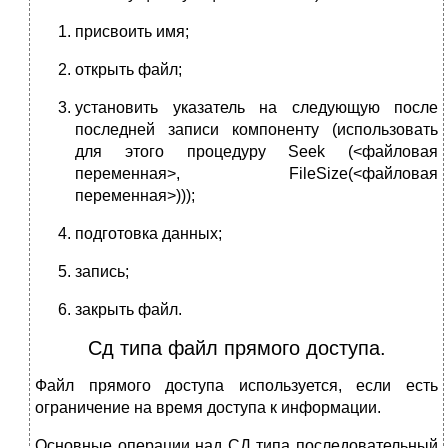
присвоить имя;
открыть файл;
установить указатель на следующую после
последней записи компоненту (использовать
для этого процедуру Seek (<файловая
переменная>, FileSize(<файловая
переменная>)));
подготовка данных;
запись;
закрыть файл.
Сд типа файл прямого доступа.
Файл прямого доступа используется, если есть
ограничение на время доступа к информации.
Основные операции над СД типа последовательный