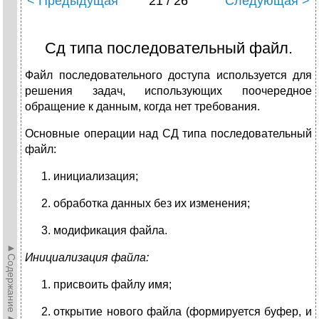
< Предыдущая
21 / 26
Следующая >
Сд типа последовательный файл.
Файл последовательного доступа используется для
решения задач, использующих поочередное
обращение к данным, когда нет требования.
Основные операции над СД типа последовательный
файл:
инициализация;
обработка данных без их изменения;
модификация файла.
►Содержание►
Инициализация файла:
присвоить файлу имя;
открытие нового файла (формируется буфер, и