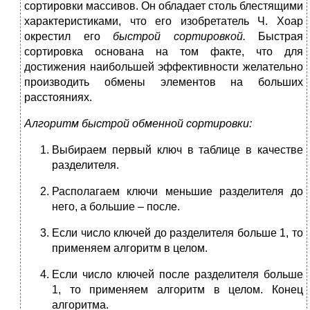
сортировки массивов. Он обладает столь блестящими
характеристиками, что его изобретатель Ч. Хоар
окрестил его
быстрой сортировкой.
Быстрая
сортировка основана на том факте, что для
достижения наибольшей эффективности желательно
производить обмены элементов на больших
расстояниях.
Алгоритм быстрой обменной сортировки:
Выбираем первый ключ в таблице в качестве
разделителя.
Располагаем ключи меньшие разделителя до
него, а большие – после.
Если число ключей до разделителя больше 1, то
применяем алгоритм в целом.
Если число ключей после разделителя больше
1, то применяем алгоритм в целом. Конец
алгоритма.