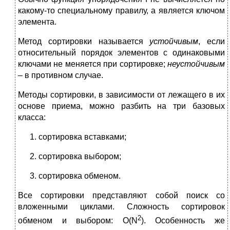
какому-то специальному правилу, а является ключом
элемента.
Метод сортировки называется
устойчивым
, если
относительный порядок элементов с одинаковыми
ключами не меняется при сортировке;
неустойчивым
– в противном случае.
Методы сортировки, в зависимости от лежащего в их
основе приема, можно разбить на три базовых
класса:
сортировка вставками;
сортировка выбором;
сортировка обменом.
Все сортировки представляют собой поиск со
вложенными циклами. Сложность сортировок
2
обменом и выбором: O(N
). Особенность же