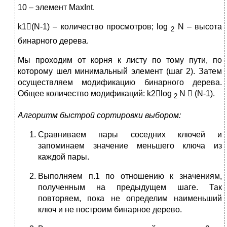
10 – элемент MaxInt.
k1(N-1) – количество просмотров; log
N – высота
2
бинарного дерева.
Мы проходим от корня к листу по тому пути, по
которому шел минимальный элемент (шаг 2). Затем
осуществляем модификацию бинарного дерева.
Общее количество модификаций: k2log
N  (N-1).
2
Алгоритм быстрой сортировки выбором:
Сравниваем пары соседних ключей и
запоминаем значение меньшего ключа из
каждой пары.
Выполняем п.1 по отношению к значениям,
полученным на предыдущем шаге. Так
повторяем, пока не определим наименьший
ключ и не построим бинарное дерево.