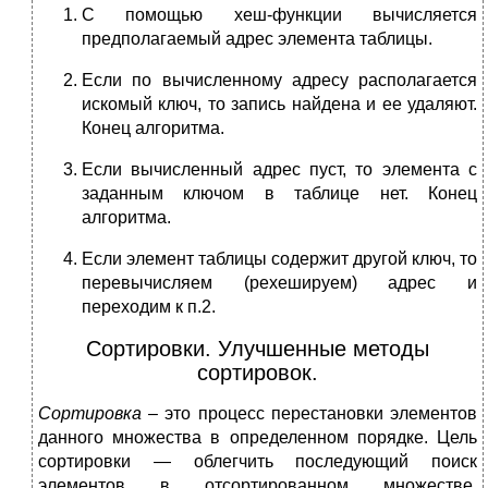
С помощью хеш-функции вычисляется
предполагаемый адрес элемента таблицы.
Если по вычисленному адресу располагается
искомый ключ, то запись найдена и ее удаляют.
Конец алгоритма.
Если вычисленный адрес пуст, то элемента с
заданным ключом в таблице нет. Конец
алгоритма.
Если элемент таблицы содержит другой ключ, то
перевычисляем (рехешируем) адрес и
переходим к п.2.
Сортировки. Улучшенные методы
сортировок.
Сортировка –
это процесс перестановки элементов
данного множества в определенном порядке. Цель
сортировки — облегчить последующий поиск
элементов в отсортированном множестве.