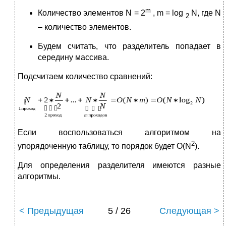
m
Количество элементов N = 2
, m = log
N, где N
2
– количество элементов.
Будем считать, что разделитель попадает в
середину массива.
Подсчитаем количество сравнений:
Если воспользоваться алгоритмом на
2
упорядоченную таблицу, то порядок будет O(N
).
Для определения разделителя имеются разные
алгоритмы.
< Предыдущая
5 / 26
Следующая >