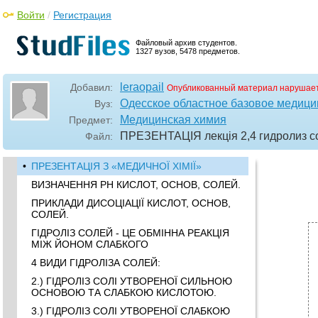
Войти
/
Регистрация
Файловый архив студентов.
1327 вузов, 5478 предметов.
leraopail
Добавил:
Опубликованный материал нарушает
Одесское областное базовое медици
Вуз:
Медицинская химия
Предмет:
ПРЕЗЕНТАЦІЯ лекція 2,4 гидролиз 
Файл:
•
ПРЕЗЕНТАЦІЯ З «МЕДИЧНОЇ ХІМІЇ»
ВИЗНАЧЕННЯ РН КИСЛОТ, ОСНОВ, СОЛЕЙ.
ПРИКЛАДИ ДИСОЦІАЦІЇ КИСЛОТ, ОСНОВ,
СОЛЕЙ.
ГІДРОЛІЗ СОЛЕЙ - ЦЕ ОБМІННА РЕАКЦІЯ
МІЖ ЙОНОМ СЛАБКОГО
4 ВИДИ ГІДРОЛІЗА СОЛЕЙ:
2.) ГІДРОЛІЗ СОЛІ УТВОРЕНОЇ СИЛЬНОЮ
ОСНОВОЮ ТА СЛАБКОЮ КИСЛОТОЮ.
3.) ГІДРОЛІЗ СОЛІ УТВОРЕНОЇ СЛАБКОЮ