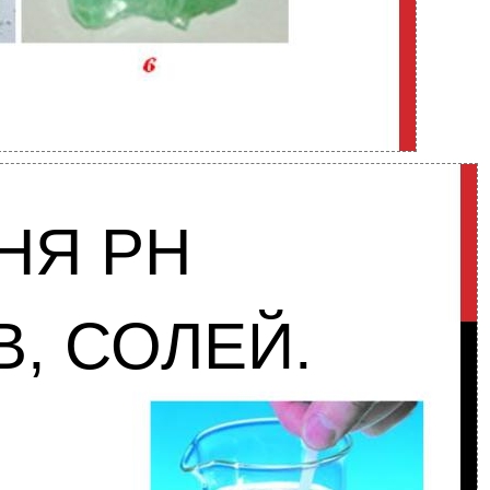
НЯ РН
В, СОЛЕЙ.