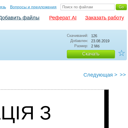
язь
Вопросы и предложения
Добавить файлы
Реферат AI
Заказать работу
Скачиваний:
126
Добавлен:
23.08.2019
Размер:
2 Мб
☆
Скачать
Следующая >
>>
ЦІЯ З