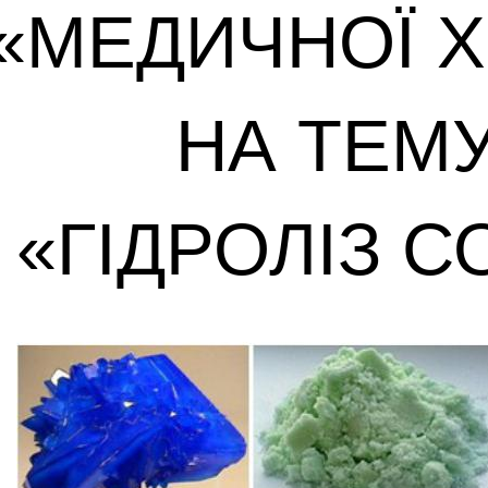
«МЕДИЧНОЇ ХІ
НА ТЕМУ
«ГІДРОЛІЗ С