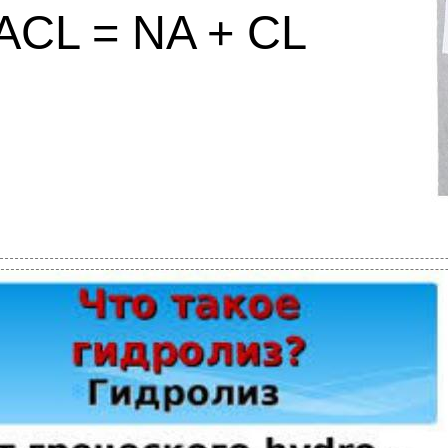
ACL = NA + CL