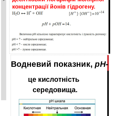
концентрації йонів гідрогену.
Водневий показник,
pH-
це кислотність
середовища.