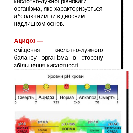
кислотно-лужної рівноваги
організма, яке характеризується
абсолютним чи відносним
надлишком основ.
Ацидоз
—
сміщення кислотно-лужного
балансу організма в сторону
збільшення кислотності.