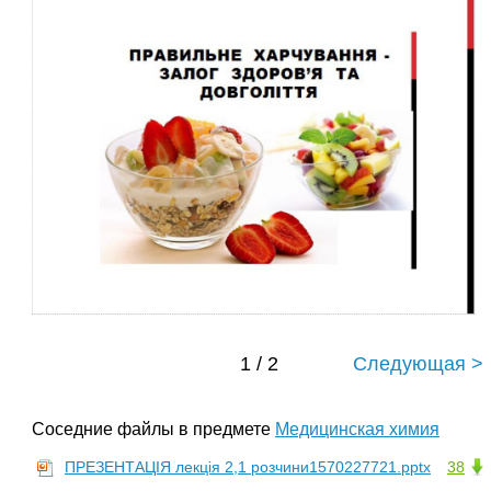
1 / 2
Следующая >
Соседние файлы в предмете
Медицинская химия
ПРЕЗЕНТАЦІЯ лекція 2,1 розчини1570227721.pptx
38