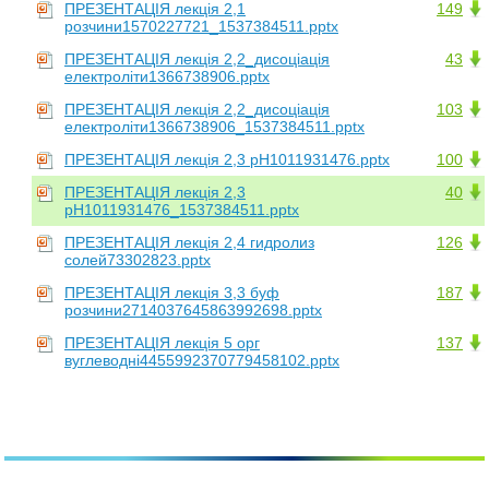
ПРЕЗЕНТАЦІЯ лекція 2,1
149
розчини1570227721_1537384511.pptx
ПРЕЗЕНТАЦІЯ лекція 2,2_дисоціація
43
електроліти1366738906.pptx
ПРЕЗЕНТАЦІЯ лекція 2,2_дисоціація
103
електроліти1366738906_1537384511.pptx
ПРЕЗЕНТАЦІЯ лекція 2,3 рН1011931476.pptx
100
ПРЕЗЕНТАЦІЯ лекція 2,3
40
рН1011931476_1537384511.pptx
ПРЕЗЕНТАЦІЯ лекція 2,4 гидролиз
126
солей73302823.pptx
ПРЕЗЕНТАЦІЯ лекція 3,3 буф
187
розчини2714037645863992698.pptx
ПРЕЗЕНТАЦІЯ лекція 5 орг
137
вуглеводні4455992370779458102.pptx