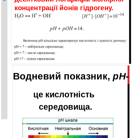
концентрації йонів гідрогену.
Водневий показник,
pH-
це кислотність
середовища.