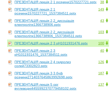
ПРЕЗЕНТАЦІЯ лекція 2,1 розчини1570227721.pptx
38
ПРЕЗЕНТАЦІЯ лекція 2,1
149
розчини1570227721_1537384511.pptx
ПРЕЗЕНТАЦІЯ лекція 2,2_дисоціація
43
електроліти1366738906.pptx
ПРЕЗЕНТАЦІЯ лекція 2,2_дисоціація
103
електроліти1366738906_1537384511.pptx
ПРЕЗЕНТАЦІЯ лекція 2,3 рН1011931476.pptx
100
ПРЕЗЕНТАЦІЯ лекція 2,3
40
рН1011931476_1537384511.pptx
ПРЕЗЕНТАЦІЯ лекція 2,4 гидролиз
126
солей73302823.pptx
ПРЕЗЕНТАЦІЯ лекція 3,3 буф
187
розчини2714037645863992698.pptx
ПРЕЗЕНТАЦІЯ лекція 5 орг
137
вуглеводні4455992370779458102.pptx