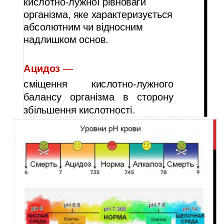
кислотно-лужної рівноваги
організма, яке характеризується
абсолютним чи відносним
надлишком основ.
Ацидоз
—
сміщення кислотно-лужного
балансу організма в сторону
збільшення кислотності.