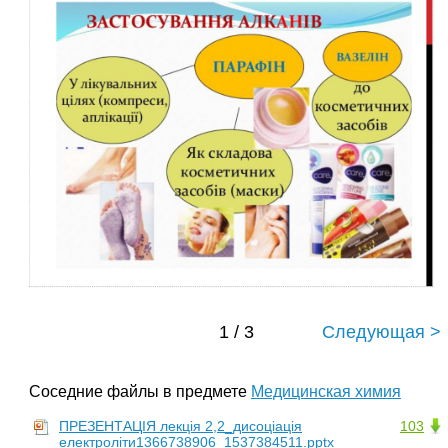
1 / 3
Следующая >
Соседние файлы в предмете
Медицинская химия
ПРЕЗЕНТАЦІЯ лекція 2,2_дисоціація
103
електроліти1366738906_1537384511.pptx