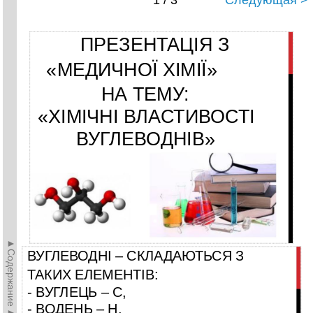
1 / 3
Следующая >
ПРЕЗЕНТАЦІЯ З
«МЕДИЧНОЇ ХІМІЇ»
НА ТЕМУ:
«ХІМІЧНІ ВЛАСТИВОСТІ
ВУГЛЕВОДНІВ»
►Содержание►
ВУГЛЕВОДНІ – СКЛАДАЮТЬСЯ З
ТАКИХ ЕЛЕМЕНТІВ:
-
ВУГЛЕЦЬ – С,
-
ВОДЕНЬ – Н.