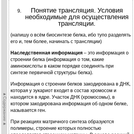
Понятие трансляция. Условия
необходимые для осуществления
трансляции.
(напишу о всём биосинтезе белка, ибо тупо разделять
его и, тем более, начинать с трансляции)
Наследственная информация
– это информация о
строении белка (информация о том, какие
аминокислоты в каком порядке соединять при
синтезе первичной структуры белка).
Информация о строении белков закодирована в ДНК,
которая у эукариот входит в состав хромосом и
►Содержание►
находится в ядре. Участок ДНК (хромосомы), в
котором закодирована информация об одном белке,
называется ген.
При реакциях матричного синтеза образуются
полимеры, строение которых полностью