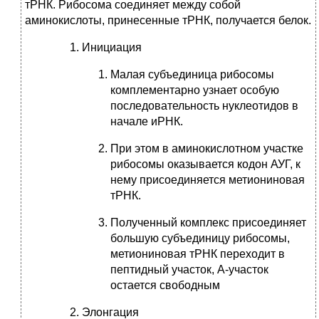
тРНК. Рибосома соединяет между собой
аминокислоты, принесенные тРНК, получается белок.
Инициация
Малая субъединица рибосомы
комплементарно узнает особую
последовательность нуклеотидов в
начале иРНК.
При этом в аминокислотном участке
рибосомы оказывается кодон АУГ, к
нему присоединяется метиониновая
тРНК.
Полученный комплекс присоединяет
большую субъединицу рибосомы,
метиониновая тРНК переходит в
пептидный участок, А-участок
остается свободным
Элонгация