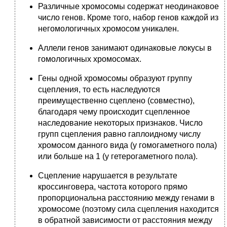
Различные хромосомы содержат неодинаковое
число генов. Кроме того, набор генов каждой из
негомологичных хромосом уникален.
Аллели генов занимают одинаковые локусы в
гомологичных хромосомах.
Гены одной хромосомы образуют группу
сцепления, то есть наследуются
преимущественно сцеплено (совместно),
благодаря чему происходит сцепленное
наследование некоторых признаков. Число
групп сцепления равно гаплоидному числу
хромосом данного вида (у гомогаметного пола)
или больше на 1 (у гетерогаметного пола).
Сцепление нарушается в результате
кроссинговера, частота которого прямо
пропорциональна расстоянию между генами в
хромосоме (поэтому сила сцепления находится
в обратной зависимости от расстояния между