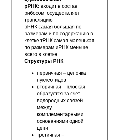
рРНК:
входит в состав
рибосом, осуществляет
трансляцию
рРНК самая большая по
размерам и по содержанию в
клетке тРНК самая маленькая
по размерам иРНК меньше
всего в клетке
Структуры РНК
первичная – цепочка
нуклеотидов
вторичная – плоская,
образуется за счет
водородных связей
между
комплементарными
основаниями одной
цепи
третичная –