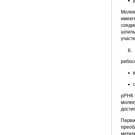
Молек
имеют
соеди
шпиль
участ
рибос
рРНК 
молек
дости
Перви
преоб
метил