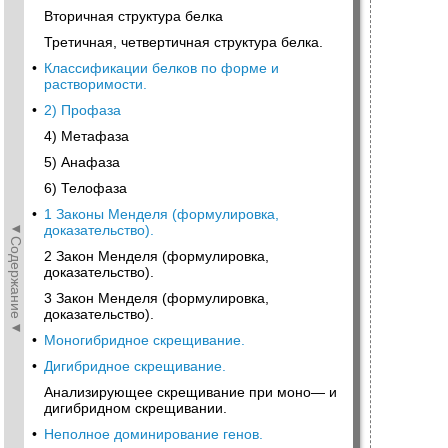
Вторичная структура белка
Третичная, четвертичная структура белка.
•
Классификации белков по форме и
растворимости.
•
2) Профаза
4) Метафаза
5) Анафаза
6) Телофаза
•
1 Законы Менделя (формулировка,
◄Содержание◄
доказательство).
2 Закон Менделя (формулировка,
доказательство).
3 Закон Менделя (формулировка,
доказательство).
•
Моногибридное скрещивание.
•
Дигибридное скрещивание.
Анализирующее скрещивание при моно— и
дигибридном скрещивании.
•
Неполное доминирование генов.