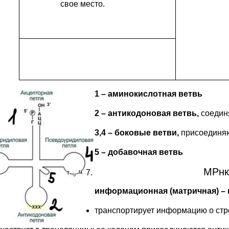
свое место.
1 – аминокислотная ветвь
2 – антикодоновая ветвь,
соедин
3,4 – боковые ветви,
присоединяю
5 – добавочная ветвь
МРнк 
информационная (матричная) – 
транспортирует информацию о стро