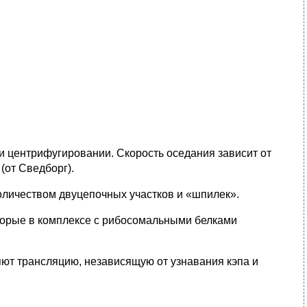
и центрифугировании. Скорость оседания зависит от
(от Сведборг).
оличеством двуцепочных участков и «шпилек».
торые в комплексе с рибосомальными белками
ют трансляцию, независящую от узнавания кэпа и