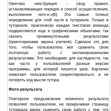
Ожегова «инструкция - свод правил,
устанавливающих порядок и способ осуществления,
выполнения чего-н.»[6]. Это самые точные
определение для этой части в туториале. Только в
туториале, практически каждая текстовая команда
подкрепляется еще и графическими объектами, так
сказать промежуточными результатами
(принтскринами экрана учителя). Сделано это для
того, чтобы пользователь мог сравнить свою
поэтапную работу с запланированными
результатами. Это необходимо для наглядности, так
как часто у пользователей разные версии
программы, для которой пишется урок. Картинки
помогают пользователю соорентироваться, и не
потерять ход мысли тутора.
Фото результата
Повторное предъявление конечного результата
позволяет пользователю, не прокручивая страницу
туториала вверх сравнить свою работу с тем, что