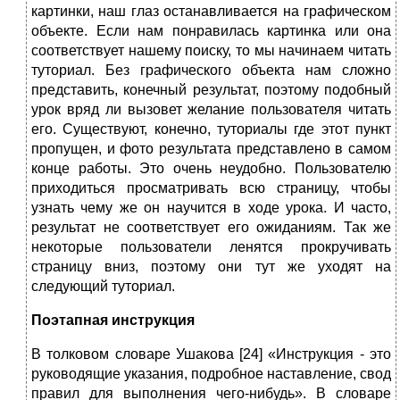
картинки, наш глаз останавливается на графическом
объекте. Если нам понравилась картинка или она
соответствует нашему поиску, то мы начинаем читать
туториал. Без графического объекта нам сложно
представить, конечный результат, поэтому подобный
урок вряд ли вызовет желание пользователя читать
его. Существуют, конечно, туториалы где этот пункт
пропущен, и фото результата представлено в самом
конце работы. Это очень неудобно. Пользователю
приходиться просматривать всю страницу, чтобы
узнать чему же он научится в ходе урока. И часто,
результат не соответствует его ожиданиям. Так же
некоторые пользователи ленятся прокручивать
страницу вниз, поэтому они тут же уходят на
следующий туториал.
Поэтапная инструкция
В толковом словаре Ушакова [24] «Инструкция - это
руководящие указания, подробное наставление, свод
правил для выполнения чего-нибудь». В словаре