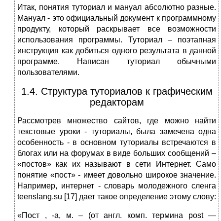
Итак, понятия туториал и мануал абсолютно разные.
Мануал - это официальный документ к программному
продукту, который раскрывает все возможности
использования программы. Туториал – поэтапная
инструкция как добиться одного результата в данной
программе. Написан туториал обычными
пользователями.
1.4. Структура туториалов к графическим
редакторам
Рассмотрев множество сайтов, где можно найти
текстовые уроки - туториалы, была замечена одна
особенность - в основном туториалы встречаются в
блогах или на форумах в виде больших сообщений –
«постов» как их называют в сети Интернет. Само
понятие «пост» - имеет довольно широкое значение.
Например, интернет - словарь молодежного сленга
teenslang.su [17] дает такое определение этому слову:
«Пост , -а, м. – (от англ. комп. термина post —