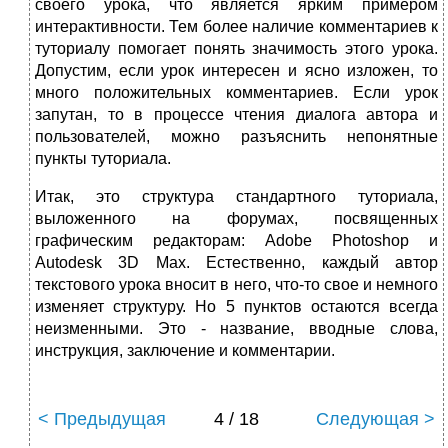
своего урока, что является ярким примером
интерактивности. Тем более наличие комментариев к
туториалу помогает понять значимость этого урока.
Допустим, если урок интересен и ясно изложен, то
много положительных комментариев. Если урок
запутан, то в процессе чтения диалога автора и
пользователей, можно разъяснить непонятные
пункты туториала.
Итак, это структура стандартного туториала,
выложенного на форумах, посвященных
графическим редакторам: Adobe Photoshop и
Autodesk 3D Max. Естественно, каждый автор
текстового урока вносит в него, что-то свое и немного
изменяет структуру. Но 5 пунктов остаются всегда
неизменными. Это - название, вводные слова,
инструкция, заключение и комментарии.
< Предыдущая
4 / 18
Следующая >