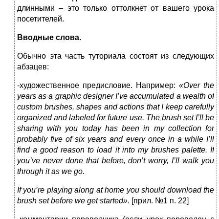
длинными – это только оттолкнет от вашего урока
посетителей.
Вводные слова.
Обычно эта часть туториала состоят из следующих
абзацев:
-художественное предисловие. Например:
«
Over the
years as a graphic designer I’ve accumulated a wealth of
custom brushes, shapes and actions that I keep carefully
organized and labeled for future use. The brush set I’ll be
sharing with you today has been in my collection for
probably five of six years and every once in a while I’ll
find a good reason to load it into my brushes palette. If
you’ve never done that before, don’t worry, I’ll walk you
through it as we go.
If you’re playing along at home you should download the
brush set before we get started
».
[прил. №1 п. 22]