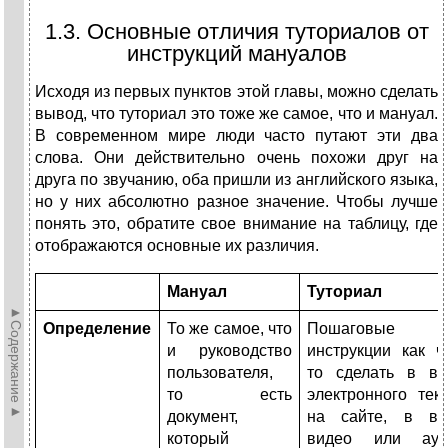
1.3. Основные отличия туториалов от
инструкций мануалов
Исходя из первых пунктов этой главы, можно сделать
вывод, что туториал это тоже же самое, что и мануал.
В современном мире люди часто путают эти два
слова. Они действительно очень похожи друг на
друга по звучанию, оба пришли из английского языка,
но у них абсолютно разное значение. Чтобы лучше
понять это, обратите свое внимание на таблицу, где
отображаются основные их различия.
Мануал
Туториал
►Содержание►
Определение
То же самое, что
Пошаговые
и руководство
инструкции как ч
пользователя,
то сделать в ви
то есть
электронного тек
документ,
на сайте, в ви
который
видео или ауд