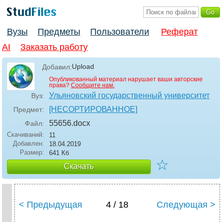
Вузы
Предметы
Пользователи
Реферат
AI
Заказать работу
Upload
Добавил:
Опубликованный материал нарушает ваши авторские
права?
Сообщите нам.
Ульяновский государственный университет
Вуз:
[НЕСОРТИРОВАННОЕ]
Предмет:
55656
.docx
Файл:
Скачиваний:
11
Добавлен:
18.04.2019
Размер:
641 Кб
☆
Скачать
< Предыдущая
4 / 18
Следующая >